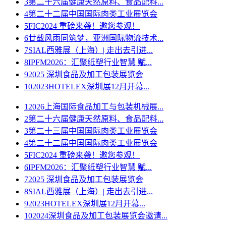
3
第二十六届健康天然原料、食品配料...
4
第二十二届中国国际肉类工业展览会
5
FIC2024 重磅来袭！邀您参观！
6
廿载风雨同筑梦，亚洲国际物流技术...
7
SIAL西雅展（上海）| 走出去引进...
8
IPFM2026：汇聚纸塑行业智慧 赋...
9
2025 深圳食品及加工包装展览会
10
2023HOTELEX深圳展12月开幕...
1
2026上海国际食品加工与包装机械展...
2
第二十六届健康天然原料、食品配料...
3
第二十三届中国国际肉类工业展览会
4
第二十二届中国国际肉类工业展览会
5
FIC2024 重磅来袭！邀您参观！
6
IPFM2026：汇聚纸塑行业智慧 赋...
7
2025 深圳食品及加工包装展览会
8
SIAL西雅展（上海）| 走出去引进...
9
2023HOTELEX深圳展12月开幕...
10
2024深圳食品及加工包装展览会邀请...