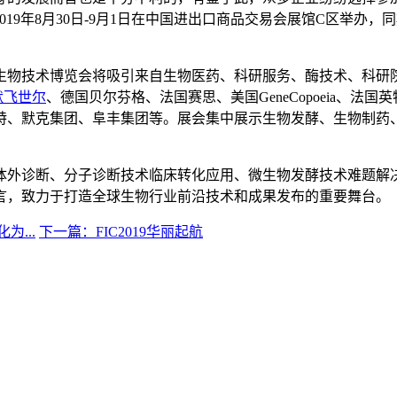
2019年8月30日-9月1日在中国进出口商品交易会展馆C区举办
际生物技术博览会将吸引来自生物医药、科研服务、酶技术、科研
默飞世尔
、德国贝尔芬格、法国赛思、美国GeneCopoeia、
特、默克集团、阜丰集团等。展会集中展示生物发酵、生物制药
体外诊断、分子诊断技术临床转化应用、微生物发酵技术难题解
言，致力于打造全球生物行业前沿技术和成果发布的重要舞台。
...
下一篇：FIC2019华丽起航