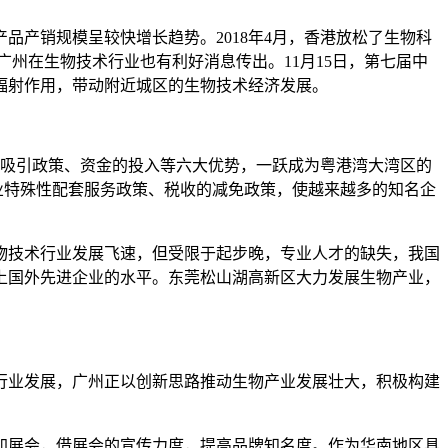
产销规模呈较快增长趋势。2018年4月，香港放松了生物科
广州在生物技术行业也有利好消息传出。11月15日，第七届中
辐射作用，带动附近城区的生物技术经济发展。
的吸引政策、资金的投入等六大优势，一跃成为粤港湾大湾区的
企业特殊性配套服务政策、税收的减免政策，使越来越多的知名企
物技术行业发展飞速，但受限于起步晚，专业人才的缺失，我国
上国外先进企业的水平。东莞松山湖高新区大力发展生物产业，
行业发展，广州正以创新思路推动生物产业发展壮大，积极构建
加展会，借展会的宣传力度，提高品牌知名度。作为华南地区具