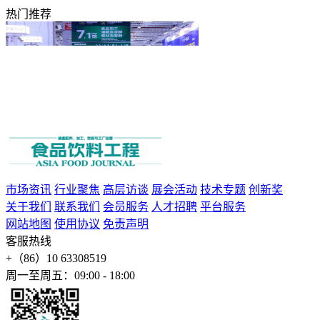
热门推荐
市场资讯
行业聚焦
高层访谈
展会活动
技术专题
创新奖
关于我们
联系我们
会员服务
人才招聘
平台服务
网站地图
使用协议
免责声明
客服热线
+（86）10 63308519
周一至周五：09:00 - 18:00