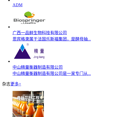
ADM
广西一品鲜生物科技有限公司
思宾格隶属于法国乐斯福集团，是酵母抽...
中山精量衡器制造有限公司
中山精量衡器制造有限公司是一家专门从...
杂志
更多+