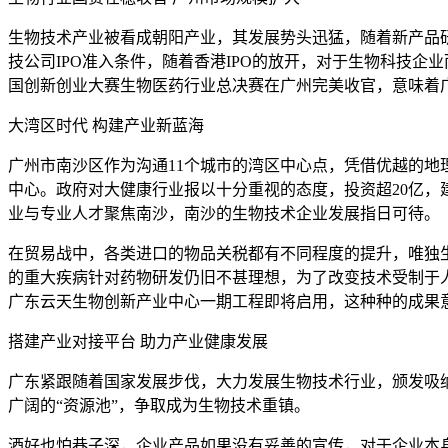
生物技术产业被看成朝阳产业，其发展势头迅猛，随着新产品研
技公司IPO准入条件，随着香港IPO的放开，对于生物科技企
国创新创业大赛生物医药行业总决赛在广州完美收官，意味着
大湾区时代 构建产业新蓝海
广州市南沙区作为沟通11个城市的湾区中心点，凭借优越的地
中心。政府对大健康行业报以十分重视的态度，投资超20亿，
业与专业人才聚焦南沙，南沙的生物技术企业发展指日可待。
在贸易战中，各类进口的物品关税都有不同程度的提升，唯独
的重大疾病针对药物研发仍旧不甚理想，为了改变技术受制于
广东云天生物创新产业中心一期工程即将启用，这种种的成果
搭建产业对接平台 助力产业健康发展
广东紧跟随着国家发展步伐，大力发展生物技术行业，颁发吸
广阔的“资源池”，争取成为生物技术重镇。
酒好也怕巷子深，企业产品如果没有妥善的宣传，对于企业本