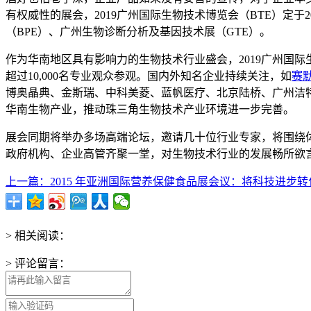
有权威性的展会，2019广州国际生物技术博览会（BTE）定于
（BPE）、广州生物诊断分析及基因技术展（GTE）。
作为华南地区具有影响力的生物技术行业盛会，2019广州国
超过10,000名专业观众参观。国内外知名企业持续关注，如
赛
博奥晶典、金斯瑞、中科美菱、蓝帆医疗、北京陆桥、广州洁
华南生物产业，推动珠三角生物技术产业环境进一步完善。
展会同期将举办多场高端论坛，邀请几十位行业专家，将围绕
政府机构、企业高管齐聚一堂，对生物技术行业的发展畅所欲
上一篇：2015 年亚洲国际营养保健食品展会议：将科技进步转化为
> 相关阅读：
> 评论留言：