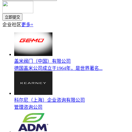
企业社区
更多+
盖米阀门（中国）有限公司
德国盖米公司成立于1964年，是世界著名...
科尔尼（上海）企业咨询有限公司
管理咨询公司