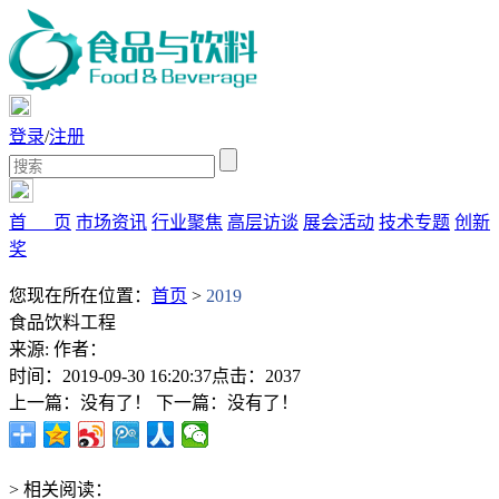
登录
/
注册
首 页
市场资讯
行业聚焦
高层访谈
展会活动
技术专题
创新
奖
您现在所在位置：
首页
>
2019
食品饮料工程
来源:
作者：
时间：2019-09-30 16:20:37
点击：2037
上一篇：没有了！
下一篇：没有了！
> 相关阅读：