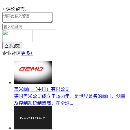
> 评论留言：
企业社区
更多+
盖米阀门（中国）有限公司
德国盖米公司成立于1964年，是世界著名的阀门、测量
及控制系统制造商，在全球...