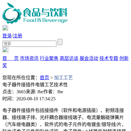
登录
/
注册
首 页
市场资讯
行业聚焦
高层访谈
展会活动
技术专题
创新
奖
您现在所在位置：
首页
>
加工工艺
电子器件接插件电镀工艺技术性
点击：3665
来源: fbe
作者：fbe
时间：2020-08-10 17:34:25
电子器件接插件包括接插件（软件和电源插座）、射频连接
器、接线端子排、光纤耦合器接线端子、电流量触碰弹簧片
（汽车继电器类）、软件式的电子元件的电镀金/银导线/片、