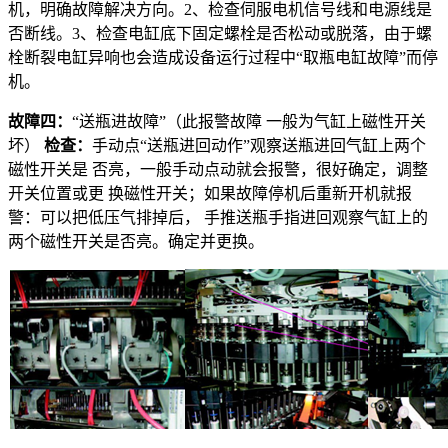
机，明确故障解决方向。2、检查伺服电机信号线和电源线是
否断线。3、检查电缸底下固定螺栓是否松动或脱落，由于螺
栓断裂电缸异响也会造成设备运行过程中“取瓶电缸故障”而停
机。
故障四：
“送瓶进故障”（此报警故障 一般为气缸上磁性开关
坏）
检查：
手动点“送瓶进回动作”观察送瓶进回气缸上两个
磁性开关是 否亮，一般手动点动就会报警，很好确定，调整
开关位置或更 换磁性开关；如果故障停机后重新开机就报
警：可以把低压气排掉后， 手推送瓶手指进回观察气缸上的
两个磁性开关是否亮。确定并更换。