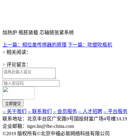
加热炉 瓶胚装载 芯轴链张紧系统
上一篇：相位差传感器的原理
下一篇：吹塑吹瓶机
> 相关阅读：
> 评论留言：
-- 关于我们
-- 联系我们
-- 会员服务
-- 人才招聘
-- 平台服务
联系地址：北京丰台区广安路9号国投财富广场4号楼3A19
企业邮箱：tiger.lin@fbe-china.com
©2019 版权所有©北京中福必易网络科技有限公司