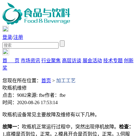
登录
/
注册
首 页
市场资讯
行业聚焦
高层访谈
展会活动
技术专题
创新
奖
您现在所在位置：
首页
>
加工工艺
吹瓶机维修
点击：9082
来源: fbe
作者：fbe
时间：2020-08-26 17:53:14
吹瓶机设备常见主要故障及维修有以下几种。
故障一：
吹瓶机正常运行过程中，突然出现停机故障。
检查：
1.底模是否到位，正常。2.模具开合是否到位，正常。3.伺服