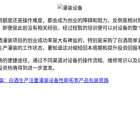
资额度还是操作难度，都会成为创业的障碍和阻力，反倒是相对
，即便是此前没有相关经验，经过短暂的培训便可以对设备的整
酒灌装项目的创业成功率是大有裨益的，特别是采购了白酒简单
生产灌装的工作状态，要知道这对缩短回本周期和提升投资回报
场的便捷途径，通过不同渠道对设备的操作流程、维修常识以及
投资热情得到进一步激发。
篇：白酒生产注重灌装设备性能拓宽产品包装思路