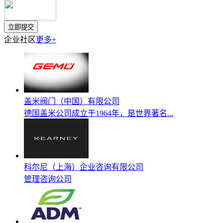
企业社区
更多+
盖米阀门（中国）有限公司
德国盖米公司成立于1964年，是世界著名...
科尔尼（上海）企业咨询有限公司
管理咨询公司