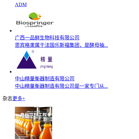
ADM
广西一品鲜生物科技有限公司
思宾格隶属于法国乐斯福集团，是酵母抽...
中山精量衡器制造有限公司
中山精量衡器制造有限公司是一家专门从...
杂志
更多+