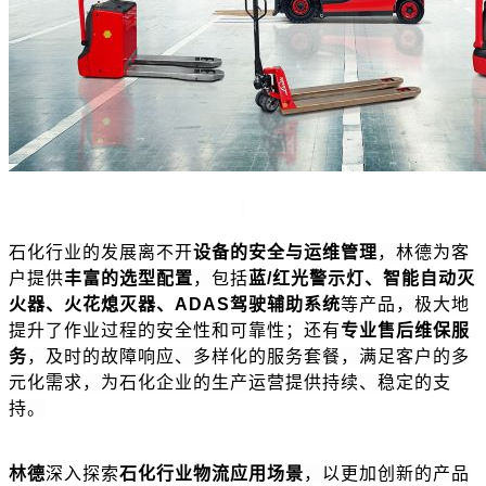
石化行业的发展离不开
设备的安全与运维管理
，林德为客
户提供
丰富的选型配置
，包括
蓝/红光警示灯、智能自动灭
火器、火花熄灭器、ADAS驾驶辅助系统
等产品，极大地
提升了作业过程的安全性和可靠性；还有
专业售后维保服
务
，及时的故障响应、多样化的服务套餐，满足客户的多
元化需求，为石化企业的生产运营提供持续、稳定的支
持。
林德
深入探索
石化行业物流应用场景
，以更加创新的产品