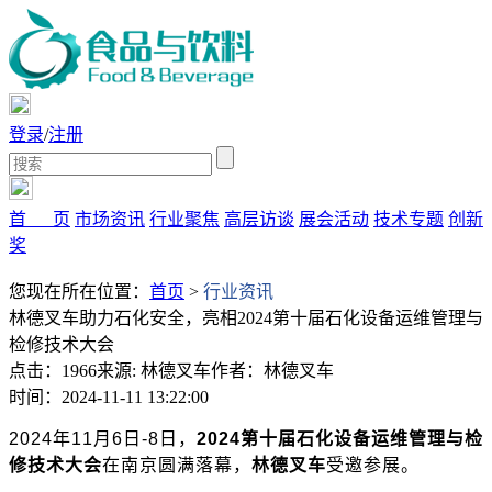
登录
/
注册
首 页
市场资讯
行业聚焦
高层访谈
展会活动
技术专题
创新
奖
您现在所在位置：
首页
>
行业资讯
林德叉车助力石化安全，亮相2024第十届石化设备运维管理与
检修技术大会
点击：1966
来源: 林德叉车
作者：林德叉车
时间：2024-11-11 13:22:00
2024
年11月6日-8日，
2024
第十届石化设备运维管理与检
修技术大会
在南京圆满落幕，
林德叉车
受邀参展。