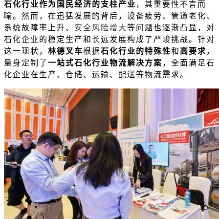
石化行业作为国民经济的支柱产业
，其重要性不言而
喻。然而，在迅猛发展的背后，设备疲劳、管道老化、
系统故障率上升、
安全风险增大
等问题也逐渐凸显，对
石化企业的稳定生产和长远发展构成了严峻挑战。针对
这一现状，
林德叉车
根据
石化行业的特殊性
和
高要求
，
量身定制了
一站式石化行业物流解决方案
，全面满足石
化企业在生产、仓储、运输、配送等物流需求。