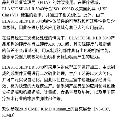
品药品监督管理局（FDA）的建议使用。在医疗领域，
ELASTOSIL® LR 5040符合ISO 10993以及美国药典（USP
Class VI）标准的要求，并通过了相关测试。此外，由于
ELASTOSIL® LR 5040弹性体部件的可萃取和可迁移性物质含
量极低，因此在医疗技术应用领域有着巨大的应用前景。
在没有经过二次硫化处理的情况下，ELASTOSIL® LR 5040产
品系列的硬度在肖式硬度A30-70之间，其实际硬度与规定值
的偏差不会超过3度。用其制成的部件具有出色的机械性能，
能够承受婴儿吮吸奶瓶奶嘴和安抚奶嘴而产生的应力。
ELASTOSIL® LR 5040可采用注射成型工艺进行加工，由此制
成的成型件无需进行二次硫化处理，生产工艺得以大大简化，
并可广泛实现自动化，因此即便在无尘室中也能确保经济高
效、极为快速的大规模生产。该系列产品典型的应用领域包括
安抚奶嘴和奶瓶奶嘴、计量阀、食品容器及垫片、以及用于医
疗技术行业的橡胶类弹性部件等。
欢迎参观2019 CMEF ICMD Autumn上的瓦克展台（N5-C07,
ICMD）