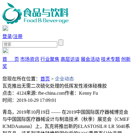
登录
/
注册
首 页
市场资讯
行业聚焦
高层访谈
展会活动
技术专题
创新
奖
您现在所在位置：
首页
>
企业动态
瓦克推出无需二次硫化处理的低挥发性液体硅橡胶
点击：4124
来源: fbe-china.com
作者：Kenny Fu
时间：2019-10-29 17:09:01
青岛，2019年10月19日 —— 在2019中国国际医疗器械博览会
与中国国际医疗器械设计与制造技术（秋季）展览会（CMEF
ICMDAutumn）上，瓦克将推出新的ELASTOSIL® LR 5040系