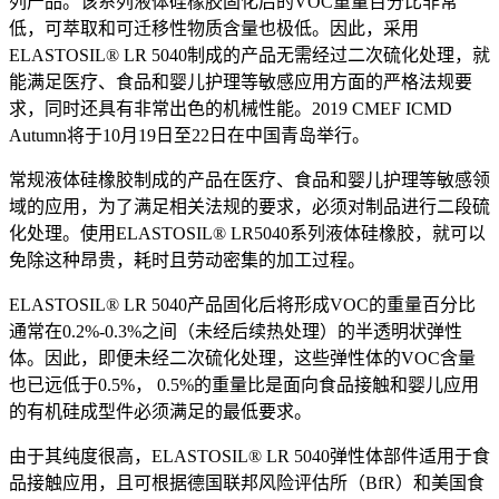
列产品。该系列液体硅橡胶固化后的VOC重量百分比非常
低，可萃取和可迁移性物质含量也极低。因此，采用
ELASTOSIL® LR 5040制成的产品无需经过二次硫化处理，就
能满足医疗、食品和婴儿护理等敏感应用方面的严格法规要
求，同时还具有非常出色的机械性能。2019 CMEF ICMD
Autumn将于10月19日至22日在中国青岛举行。
常规液体硅橡胶制成的产品在医疗、食品和婴儿护理等敏感领
域的应用，为了满足相关法规的要求，必须对制品进行二段硫
化处理。使用ELASTOSIL® LR5040系列液体硅橡胶，就可以
免除这种昂贵，耗时且劳动密集的加工过程。
ELASTOSIL® LR 5040产品固化后将形成VOC的重量百分比
通常在0.2%-0.3%之间（未经后续热处理）的半透明状弹性
体。因此，即便未经二次硫化处理，这些弹性体的VOC含量
也已远低于0.5%， 0.5%的重量比是面向食品接触和婴儿应用
的有机硅成型件必须满足的最低要求。
由于其纯度很高，ELASTOSIL® LR 5040弹性体部件适用于食
品接触应用，且可根据德国联邦风险评估所（BfR）和美国食