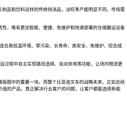
乳制品和饮料这样的传统快消品，淡旺季产能明显不同，市场需
活性，唯有更加智能、便捷、免维护和快速部署的仓储搬运设备
用、适合高低温环境、零污染、长寿命、高安全、免维护、综合成
搬运过程中自主实现路径选择、自动充电等功能，让场内物流更
略版图中的重要一块。而整个比亚迪叉车的战略未来，正如总经
有价值的产品，真正解决行业客户的问题，让客户都能选择新能