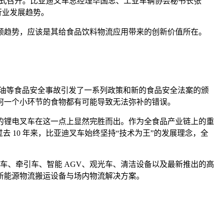
式召开。比亚迪叉车总经理毕国忠、工业车辆协会秘书长张
行业发展趋势。
领趋势，应该是其给食品饮料物流应用带来的创新价值所在。
食用油等食品安全事故引发了一系列政策和新的食品安全法案的颁
何一个小环节的食物都有可能导致无法弥补的错误。
的锂电叉车在这一点上显然完胜而出。作为全食品产业链上的重
 10 年来，比亚迪叉车始终坚持“技术为王”的发展理念，全
车、牵引车、智能 AGV、观光车、清洁设备以及最新推出的高
新能源物流搬运设备与场内物流解决方案。