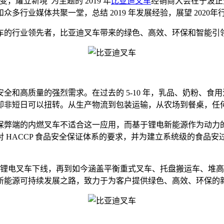
，耀立新境”为主题的 2019 年
比亚迪叉车
经销商大会在宁波正
行业媒体共聚一堂，总结 2019 年发展经验，展望 2020年
车的行业领先者，比亚迪叉车带来的绿色、高效、环保和智能引
全和高质量的强烈需求。在过去的 5-10 年，乳品、奶粉、
却非短日可以扭转。从生产物流到包装运输，从农场到餐桌，任
保弊端的内燃叉车不适合这一应用，而基于锂电新能源作为动力
HACCP 食品安全保证体系的要求，并为建立系统级的食品安过去
重式锂电叉车下线，再到如今涵盖平衡重式叉车、托盘搬运车、堆高
新能源可持续发展之路，致力于为客户提供绿色、高效、环保的