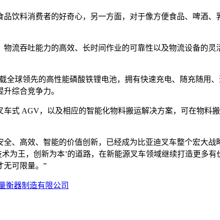
食品饮料消费者的好奇心，另一方面，对于像方便食品、啤酒、
，物流吞吐能力的高效、长时间作业的可靠性以及物流设备的灵
念，搭载全球领先的高性能磷酸铁锂电池，拥有快速充电、随充随
提升综合竞争力。
车式 AGV，以及相应的智能化物料搬运解决方案，可在物料
安全、高效、智能的价值创新，已经成为比亚迪叉车整个宏大战
技术为王，创新为本’的道路，在新能源叉车领域继续打造更多
才无可限量。”
量衡器制造有限公司