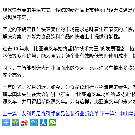
现代快节奏的生活方式，传统的新产品上市频率已经无法满足
求起落不定。
产能的不确定性与快速变化的市场需求意味着生产节奏的加快
解决方案，方能为食品饮料产品的快速上市提供可能性。
过去 10 年来，比亚迪叉车始终坚持“技术为王”的发展理
本低等多种优势，能为食品引领企业有效降低管理使用成本，
同时，在智能制造大潮扑面而来的今天，比亚迪叉车推出多款叉
安全高效。
十年时光，岁月如歌。如今，为食品饮料行业物流带来绿色、
理毕国忠先生在大会演讲中所说，“比亚迪叉车将始终坚持走‘
源叉车，并用得起新能源叉车。只有这样，比亚迪叉车的未来
上一篇：艾利丹尼森引领食品包装行业新变革
下一篇：中山精