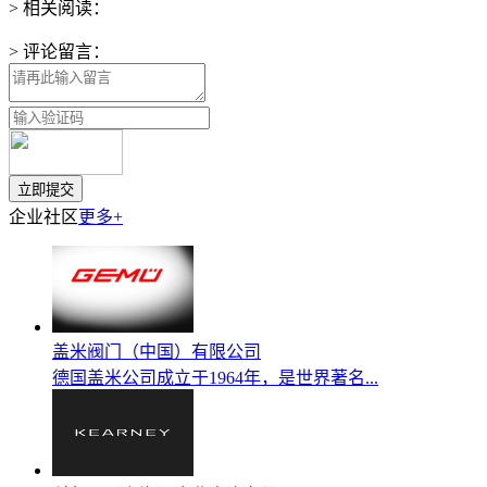
> 相关阅读：
> 评论留言：
企业社区
更多+
盖米阀门（中国）有限公司
德国盖米公司成立于1964年，是世界著名...