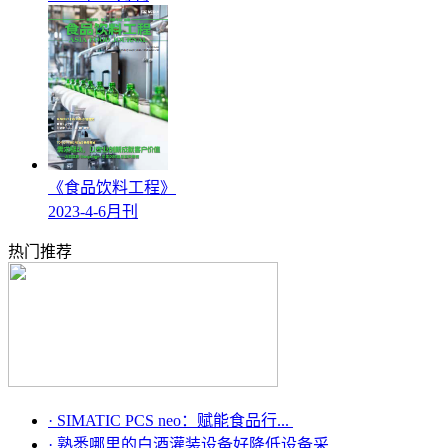
《食品饮料工程》
2023-4-6月刊
热门推荐
·
SIMATIC PCS neo：赋能食品行...
·
熟悉哪里的白酒灌装设备好降低设备采...