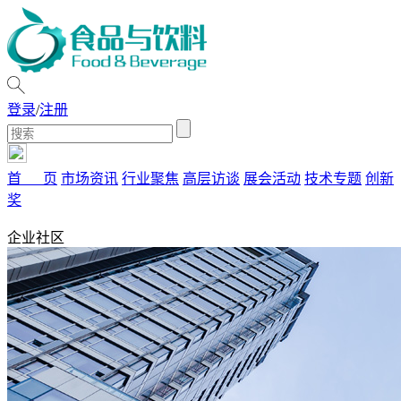
登录
/
注册
首 页
市场资讯
行业聚焦
高层访谈
展会活动
技术专题
创新
奖
企业社区