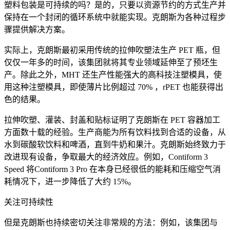
塑料包装是可持续的吗？是的，只要以资源节约的方式生产并
保持在一个封闭的循环系统中就能实现。克朗斯为各种过程步
骤提供解决方案。
实际上，克朗斯最初采用传统的拉伸吹塑法生产 PET 瓶，但
仅仅一年多的时间，该集团就将其专业领域延伸至了预坯生
产。除此之外，MHT 还生产性能强大的高科技注塑模具，使
用这种注塑模具，即使薄片比例超过 70% ，rPET 也能获得出
色的结果。
拉伸吹塑、灌装、封盖和贴标证明了克朗斯在 PET 容器加工
方面数十载的经验。生产商能为所有饮料找到合适的设备，从
水到碳酸软饮料和啤酒，直到牛奶和果汁。克朗斯始终致力于
改进现有设备，争取最大的经济效应。例如，Contiform 3
Speed 将Contiform 3 Pro 在本身已经很低的能耗和压缩空气消
耗情况下，进一步降低了大约 15%。
关注可持续性
但是克朗斯也持续密切关注非常规的方法：例如，该集团与