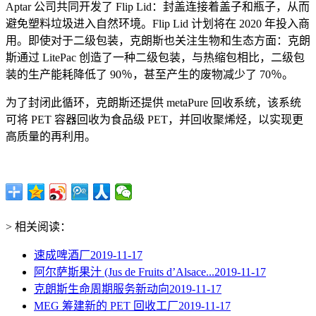
Aptar 公司共同开发了 Flip Lid：封盖连接着盖子和瓶子，从而
避免塑料垃圾进入自然环境。Flip Lid 计划将在 2020 年投入商
用。即使对于二级包装，克朗斯也关注生物和生态方面：克朗
斯通过 LitePac 创造了一种二级包装，与热缩包相比，二级包
装的生产能耗降低了 90％，甚至产生的废物减少了 70％。
为了封闭此循环，克朗斯还提供 metaPure 回收系统，该系统
可将 PET 容器回收为食品级 PET，并回收聚烯烃，以实现更
高质量的再利用。
> 相关阅读：
速成啤酒厂
2019-11-17
阿尔萨斯果汁 (Jus de Fruits d’Alsace...
2019-11-17
克朗斯生命周期服务新动向
2019-11-17
MEG 筹建新的 PET 回收工厂
2019-11-17