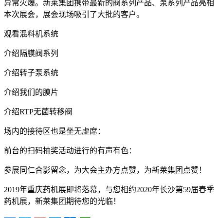
异常火爆。新莱集团携带最新的阀系列产品、泵系列产品亮相
本次展会，展会现场吸引了大批的客户。
观看混料机系统
介绍隔膜阀系列
介绍转子泵系统
介绍我们的膜片
介绍RTP无菌转移阀
场内的接待区也是坐无虚席：
前台的扫码抽奖活动进行的有声有色：
参展同仁合影留念，为大会主办方点赞，为新莱集团点赞！
2019年重庆药机展即将落幕，与您相约2020年长沙第59届春季
药机展，新莱集团期待您的光临！