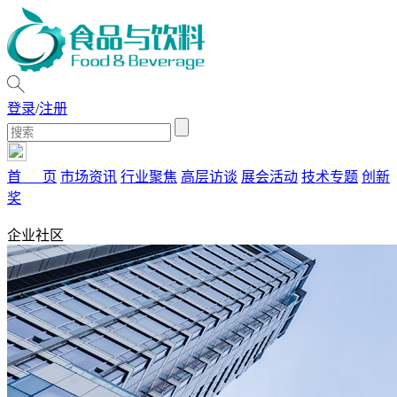
登录
/
注册
首 页
市场资讯
行业聚焦
高层访谈
展会活动
技术专题
创新
奖
企业社区