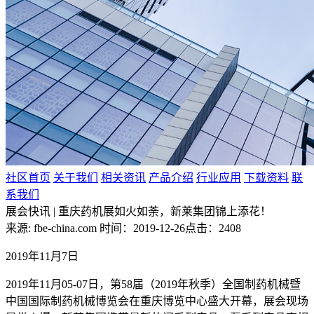
社区首页
关于我们
相关资讯
产品介绍
行业应用
下载资料
联
系我们
展会快讯 | 重庆药机展如火如荼，新莱集团锦上添花！
来源: fbe-china.com
时间：2019-12-26
点击：2408
2019年11月7日
2019年11月05-07日，第58届（2019年秋季）全国制药机械暨
中国国际制药机械博览会在重庆博览中心盛大开幕，展会现场