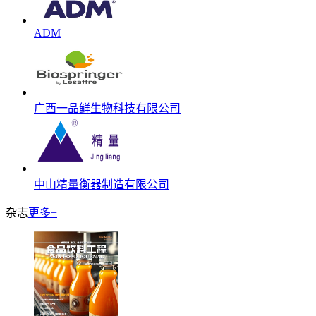
ADM
广西一品鲜生物科技有限公司
中山精量衡器制造有限公司
杂志
更多+