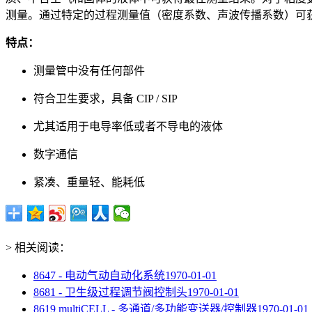
测量。通过特定的过程测量值（密度系数、声波传播系数）可
特点：
测量管中没有任何部件
符合卫生要求，具备 CIP / SIP
尤其适用于电导率低或者不导电的液体
数字通信
紧凑、重量轻、能耗低
> 相关阅读：
8647 - 电动气动自动化系统
1970-01-01
8681 - 卫生级过程调节阀控制头
1970-01-01
8619 multiCELL - 多通道/多功能变送器/控制器
1970-01-01