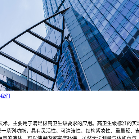
我们
ves - 表面声波）技术，主要用于满足极高卫生级要求的应用。高卫生级
e）集成一系列功能，具有灵活性、可清洁性、结构紧凑性、重量轻
更高的液体，可以使用内置密度补偿。虽然无法测量气体和蒸汽