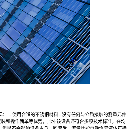
标准的实现： - 使用合适的不锈钢材料 - 没有任何与介质接触的测量元件
、安装和操作简单等优势，此外该设备还符合多项技术标准。在均
，但是不会影响设备本身。回流后，流量计能自动恢复液体正确