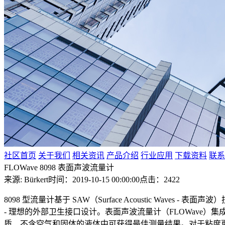
社区首页
关于我们
相关资讯
产品介绍
行业应用
下载资料
联系
FLOWave 8098 表面声波流量计
来源: Bürkert
时间：2019-10-15 00:00:00
点击：2422
8098 型流量计基于 SAW（Surface Acoustic Wa
- 理想的外部卫生接口设计。表面声波流量计（FLOWav
质、不含空气和固体的液体中可获得最佳测量结果。对于粘度