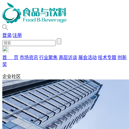
登录
/
注册
首 页
市场资讯
行业聚焦
高层访谈
展会活动
技术专题
创新
奖
企业社区