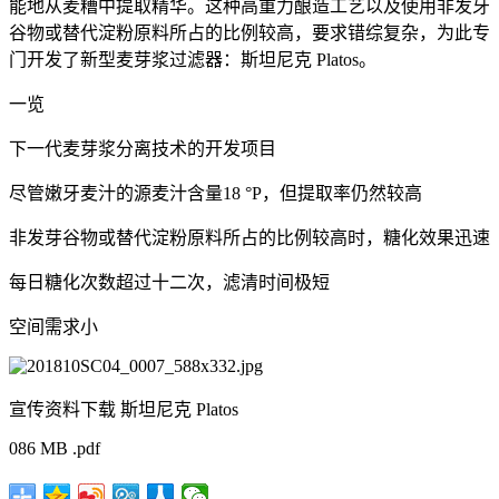
能地从麦糟中提取精华。这种高重力酿造工艺以及使用非发牙
谷物或替代淀粉原料所占的比例较高，要求错综复杂，为此专
门开发了新型麦芽浆过滤器：斯坦尼克 Platos。
一览
下一代麦芽浆分离技术的开发项目
尽管嫩牙麦汁的源麦汁含量18 °P，但提取率仍然较高
非发芽谷物或替代淀粉原料所占的比例较高时，糖化效果迅速
每日糖化次数超过十二次，滤清时间极短
空间需求小
宣传资料下载 斯坦尼克 Platos
086 MB .pdf