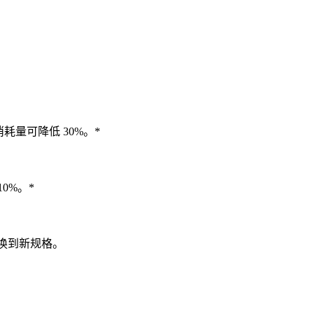
消耗量可降低 30%。*
0%。*
地切换到新规格。