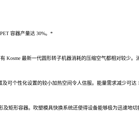
T 容器产量达 30%。*
s，所有 Kosme 最新一代圆形转子机器消耗的压缩空气都相对较少。
及可个性化设置的较小加热空间令人信服。能量需求减少可达 1
升大小的圆形、椭圆形及矩形容器。吹塑模具快换系统还使得设备能够极为迅速