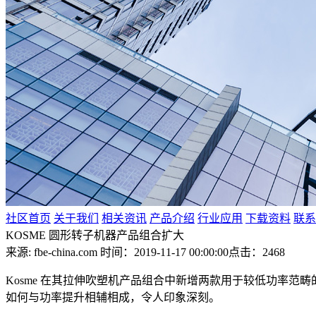
社区首页
关于我们
相关资讯
产品介绍
行业应用
下载资料
联系
KOSME 圆形转子机器产品组合扩大
来源: fbe-china.com
时间：2019-11-17 00:00:00
点击：2468
Kosme 在其拉伸吹塑机产品组合中新增两款用于较低功率范畴的设备：
如何与功率提升相辅相成，令人印象深刻。