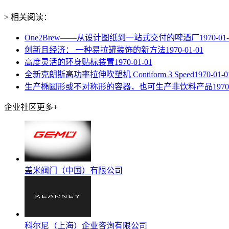
> 相关阅读：
One2Brew——从设计图纸到一站式交付的啤酒厂
1970-01
创新且经济： 一种易拉罐装饰的新方法
1970-01-01
高度灵活的环身贴标装置
1970-01-01
全新克朗斯高功率拉伸吹塑机 Contiform 3 Speed
1970-01-0
生产椭圆形或不对称形的容器，也可生产非饮料产品
1970
企业社区
更多+
盖米阀门（中国）有限公司
科尔尼（上海）企业咨询有限公司