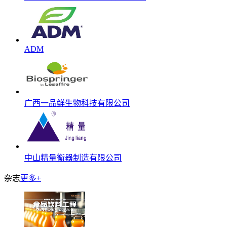
ADM
广西一品鲜生物科技有限公司
中山精量衡器制造有限公司
杂志
更多+