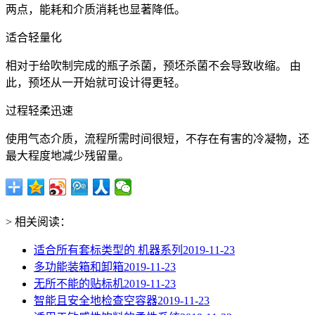
两点，能耗和介质消耗也显著降低。
适合轻量化
相对于给吹制完成的瓶子杀菌，预坯杀菌不会导致收缩。 由
此，预坯从一开始就可设计得更轻。
过程轻柔迅速
使用气态介质，流程所需时间很短，不存在有害的冷凝物，还
最大程度地减少残留量。
> 相关阅读：
适合所有套标类型的 机器系列
2019-11-23
多功能装箱和卸箱
2019-11-23
无所不能的贴标机
2019-11-23
智能且安全地检查空容器
2019-11-23