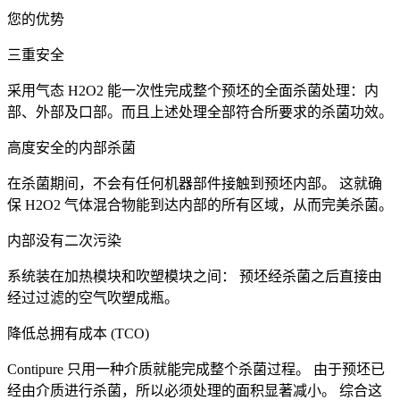
您的优势
三重安全
采用气态 H2O2 能一次性完成整个预坯的全面杀菌处理：内
部、外部及口部。而且上述处理全部符合所要求的杀菌功效。
高度安全的内部杀菌
在杀菌期间，不会有任何机器部件接触到预坯内部。 这就确
保 H2O2 气体混合物能到达内部的所有区域，从而完美杀菌。
内部没有二次污染
系统装在加热模块和吹塑模块之间： 预坯经杀菌之后直接由
经过过滤的空气吹塑成瓶。
降低总拥有成本 (TCO)
Contipure 只用一种介质就能完成整个杀菌过程。 由于预坯已
经由介质进行杀菌，所以必须处理的面积显著减小。 综合这