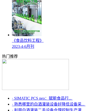
《食品饮料工程》
2023-4-6月刊
热门推荐
·
SIMATIC PCS neo：赋能食品行...
·
熟悉哪里的白酒灌装设备好降低设备采...
·
利用白酒灌装二手设备合理控制生产灌...