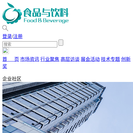
登录
/
注册
首 页
市场资讯
行业聚焦
高层访谈
展会活动
技术专题
创新
奖
企业社区