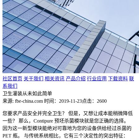
社区首页
关于我们
相关资讯
产品介绍
行业应用
下载资料
联
系我们
卫生灌装从未如此简单
来源: fbe-china.com
时间：2019-11-23
点击：2600
您要求产品安全并完全卫生？ 但是，又想让成本能稍微降低
一些？ 那么，Contipure 预坯杀菌模块就是您正确的选择。
因为这一新型模块能绝对可靠地为您的设备供给经过杀菌的
PET 瓶。 与传统系统相比，它有三个决定性的突出特征：