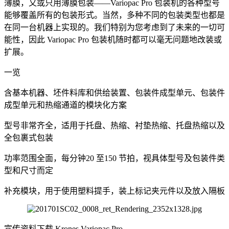
薄膜，又或只用薄膜包装——Variopac Pro 包装机的各种型号
能够覆盖所有的包装形式。当然，多种不同的包装类型也都是
在同一台机器上实现的。我们特别为您考虑到了未来的一切可
能性，因此 Variopac Pro 包装机随时都可以毫无问题地改装或
扩展。
一览
含基本机器、坯件料库和供给装置、包装件成型单元、包装件
成型单元和热缩通道的模块化方案
型号非常齐全，适用于托盘、热缩、衬垫热缩、托盘热缩以及
全包裹式包装
功率范围全面，每分钟20 至150 节拍，视具体型号及包装件类
型和尺寸而定
补充模块，用于使用塑料提手，装上标记夹元件以及放入隔板
宣传资料下载 Krones Variopac Pro