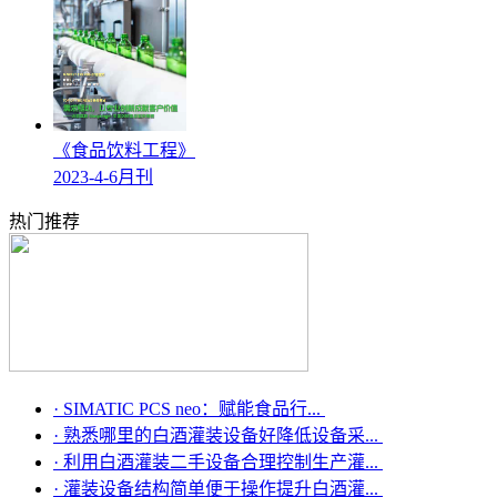
《食品饮料工程》
2023-4-6月刊
热门推荐
·
SIMATIC PCS neo：赋能食品行...
·
熟悉哪里的白酒灌装设备好降低设备采...
·
利用白酒灌装二手设备合理控制生产灌...
·
灌装设备结构简单便于操作提升白酒灌...