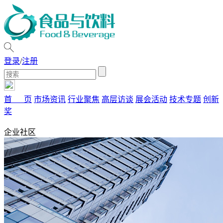
登录
/
注册
首 页
市场资讯
行业聚焦
高层访谈
展会活动
技术专题
创新
奖
企业社区