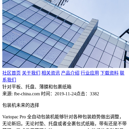
社区首页
关于我们
相关资讯
产品介绍
行业应用
下载资料
联
系我们
针对平板、托盘、薄膜和包裹纸箱
来源: fbe-china.com
时间：2019-11-24
点击：3382
包装机未来的选择
Variopac Pro 全自动包装机能够针对各种包装趋势做出调整，
无论新旧。无论衬垫、托盘或者全裹包式纸箱，带有还是不带