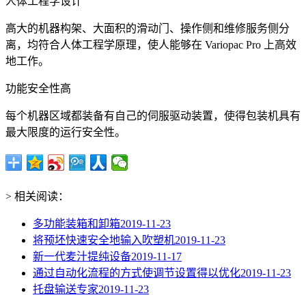
人体工程学设计
高大的机器构架、大面积的滑动门、操作侧和维修服务侧分
离，均符合人体工程学原理，使人能够在 Variopac Pro 上高效
地工作。
功能安全性高
每个机器区域都装备有自己的伺服驱动装置，使得包装机具有
最大限度的运行安全性。
> 相关阅读：
多功能装箱和卸箱
2019-11-23
将预坯快速安全地输入吹塑机
2019-11-23
新一代麦汁提纯设备
2019-11-17
通过自动化流程的方式使调节设置得以优化
2019-11-23
托盘输送专家
2019-11-23