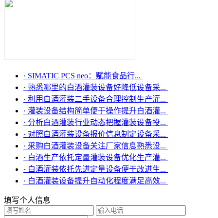
·
SIMATIC PCS neo：赋能食品行...
·
熟悉哪里的白酒灌装设备好降低设备采...
·
利用白酒灌装二手设备合理控制生产灌...
·
灌装设备结构简单便于操作提升白酒灌...
·
分析白酒灌装行业动态把握灌装设备投...
·
对照白酒灌装设备报价信息制定设备采...
·
采购白酒灌装设备关注厂家信息熟悉设...
·
白酒生产依托定量灌装设备优化生产灌...
·
白酒灌装依托先进定量设备便于改进生...
·
白酒灌装设备提升自动化程度满足高效...
填写个人信息