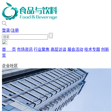
登录
/
注册
首 页
市场资讯
行业聚焦
高层访谈
展会活动
技术专题
创新
奖
企业社区