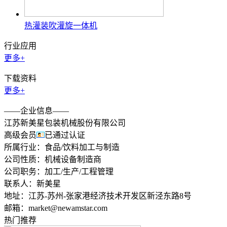
热灌装吹灌旋一体机
行业应用
更多+
下载资料
更多+
——企业信息——
江苏新美星包装机械股份有限公司
高级会员
已通过认证
所属行业：
食品/饮料加工与制造
公司性质：
机械设备制造商
公司职务：
加工/生产/工程管理
联系人：
新美星
地址：
江苏-苏州-张家港经济技术开发区新泾东路8号
邮箱：
market@newamstar.com
热门推荐