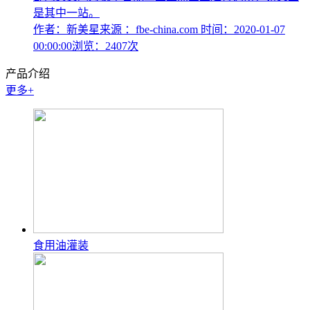
是其中一站。
作者：新美星
来源 ：fbe-china.com
时间：2020-01-07
00:00:00
浏览：2407次
产品介绍
更多+
食用油灌装