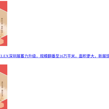
ELEX深圳展蓄力升级，规模翻番至16万平米，面积更大，新