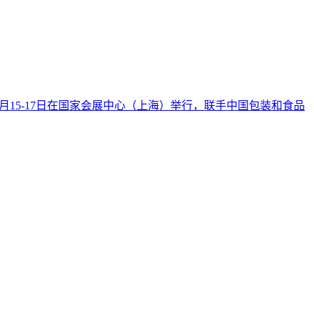
年6月15-17日在国家会展中心（上海）举行，联手中国包装和食品