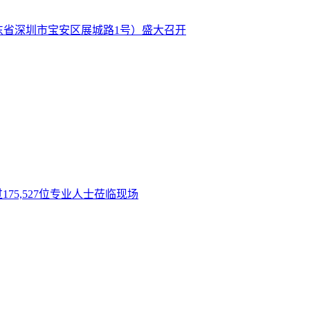
广东省深圳市宝安区展城路1号）盛大召开
175,527位专业人士莅临现场