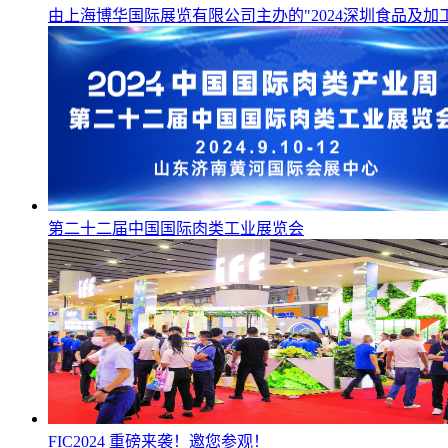
由上海博华国际展览有限公司主办的"2024深圳食品及加
第二十二届中国国际肉类工业展览会
FIC2024 重磅来袭！邀您参观！