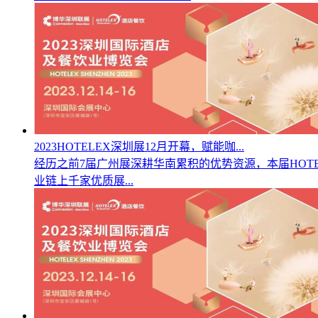
2023HOTELEX深圳展12月开幕，赋能咖...
经历之前7届广州展深耕华南累积的优势资源，本届HOT
业链上千家优质展...