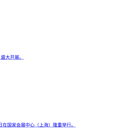
）盛大开展。
4-26日在国家会展中心（上海）隆重举行。