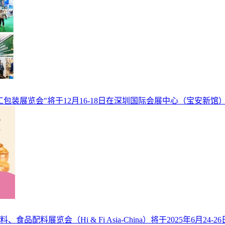
工包装展览会"将于12月16-18日在深圳国际会展中心（宝安新馆
料展览会（Hi & Fi Asia-China）将于2025年6月2