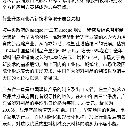
方米，展商数目突破3,100家，展示的塑料橡胶科技新趋势及
全方位应用方案将成为展会亮点。
行业升级深化高新技术争取于展会亮相
按中央政府的&ldquo;十二五&rdquo;规划，精密及绿色智能制
造装备、新型功能材料、高端装备制造等产业被纳入为大力培
育的新战略产业，从而亦带动了橡塑业增值技术的发展。估算
2014年中国塑料制品产量约6,869万吨，增长9.5%左右；全年
塑料制品业销售收入约3,488亿美元，增长16.5%。市场对于高
新技术的需求殷切，加上国内的工业化、城镇化、市场化及国
际化形成庞大的市场需求，中国作为塑料制品的制造以及消费
大国的地位得以进一步稳固。
广东省一直是中国塑料产品的制造及出口大省，在生产技术以
及品牌打造方面有着领导性的地位。在2013年首三个季度，广
东省塑料制品的平均出口价格为每吨3,125美元，增长为
20.6％，显示产品增值势头强劲。同时，华南地区的包装、电
子家电等行业一直以国际化和规模化见称，加上行业发展前景
乐观，对选取优质的塑料机械及原材料的购买力不容小觑。