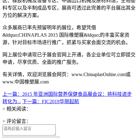
区、橡胶机械及设备专区、中国出口机械及原材料馆，生物塑
料专区以及半制成品专区，展商可透过此完善的平台展出其全
方位的解决方案。
众多展商已率先预留明年的展位，希望凭借
&ldquo;CHINAPLAS 2015 国际橡塑展&ldquo;的丰富买家资
源，针对目标市场进行推广，抓紧与买家会面交流的机会。
网上展位申请现已于展会官网上开通，各企业单位可立即提交
申请，尽享优质、全面的推广服务。
有关详情，欢迎浏览展会网页：www.ChinaplasOnline.com或
www.中国橡塑展.com
上一篇：2015 年亚洲国际营养保健食品展会议：将科技进步
转化为...
下一篇：FIC2019华丽起航
> 相关阅读：
> 评论留言：