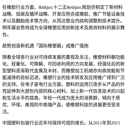
在橡胶行业方面，&ldquo;十二五&rdquo;规划亦制定了新材料
战略、低碳及循环战略、开发应用合成橡胶、推广节能设备技
术以及翻胎技术等方向，从而达致业内结构调整和技术提升。
明年展会势将成为全球橡塑应用创新技术及高效材料的展示舞
台。
趋势创造新机遇「国际橡塑展」成推广强炮
随着全球各行业对可持续发展的重视及关注，橡塑材料朝功能
化、轻量化、可降解、可回收利用的方向发展，经强化后的新
型塑料逐渐取代金属及木材，而橡塑加工机械亦向高效能和节
能减排的目标迈进，橡塑行业的技术研发及应用推广得到广泛
的支持。在电子家电行业方面，塑料的运用已逐步从产品的外
壳延伸到大部份内部的核心材料，加上新一代信息技术的兴起
和生活水平的提高，年轻一代成为庞大的消费群，倾向于质
优、环保、美观的中高端产品，使橡塑科技的进展更倍受关
注。
中国塑料包装行业近年均保持可观的增长。从2011年到2015