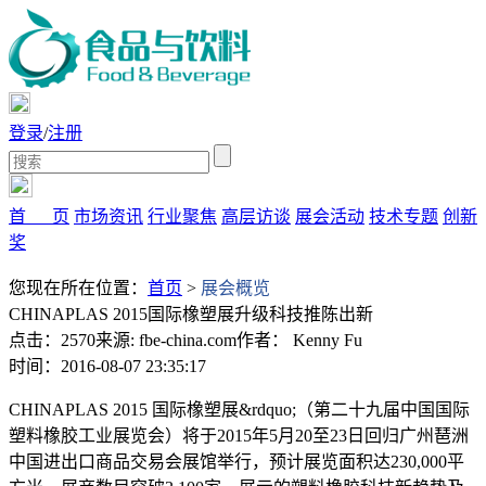
登录
/
注册
首 页
市场资讯
行业聚焦
高层访谈
展会活动
技术专题
创新
奖
您现在所在位置：
首页
>
展会概览
CHINAPLAS 2015国际橡塑展升级科技推陈出新
点击：2570
来源: fbe-china.com
作者： Kenny Fu
时间：2016-08-07 23:35:17
CHINAPLAS 2015 国际橡塑展&rdquo;（第二十九届中国国际
塑料橡胶工业展览会）将于2015年5月20至23日回归广州琶洲
中国进出口商品交易会展馆举行，预计展览面积达230,000平