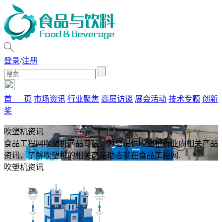
登录
/
注册
首 页
市场资讯
行业聚焦
高层访谈
展会活动
技术专题
创新
奖
吹塑机资讯
食品工程网吹塑机产品专区，为您提供吹塑机行业内相关产品
资讯，了解吹塑机的相关产品动态就在食品工程网.
吹塑机资讯