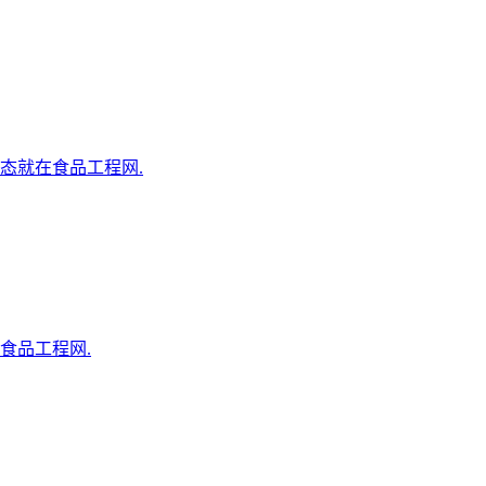
态就在食品工程网.
食品工程网.