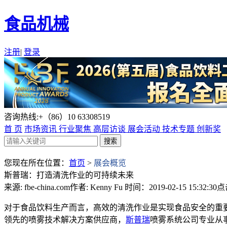
食品机械
注册
|
登录
咨询热线:+（86）10 63308519
首 页
市场资讯
行业聚焦
高层访谈
展会活动
技术专题
创新奖
您现在所在位置：
首页
>
展会概览
斯普瑞：打造清洗作业的可持续未来
来源: fbe-china.com
作者: Kenny Fu
时间：2019-02-15 15:32:30
点
对于食品饮料生产而言，高效的清洗作业是实现食品安全的重
领先的喷雾技术解决方案供应商，
斯普瑞
喷雾系统公司专业从