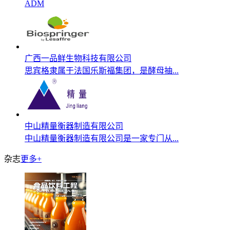
ADM
广西一品鲜生物科技有限公司
思宾格隶属于法国乐斯福集团，是酵母抽...
中山精量衡器制造有限公司
中山精量衡器制造有限公司是一家专门从...
杂志
更多+