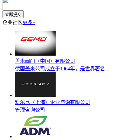
企业社区
更多+
盖米阀门（中国）有限公司
德国盖米公司成立于1964年，是世界著名...
科尔尼（上海）企业咨询有限公司
管理咨询公司