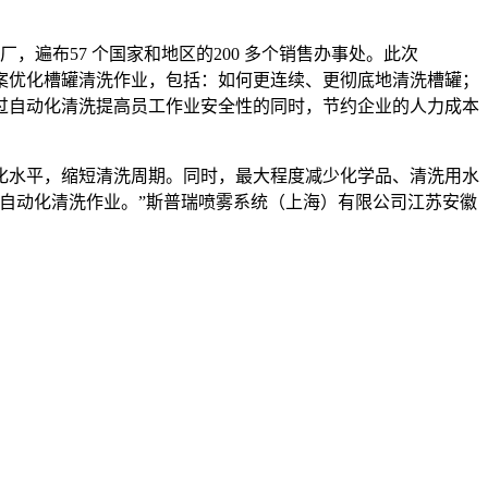
，遍布57 个国家和地区的200 多个销售办事处。此次
方案优化槽罐清洗作业，包括：如何更连续、更彻底地清洗槽罐；
过自动化清洗提高员工作业安全性的同时，节约企业的人力成本
化水平，缩短清洗周期。同时，最大程度减少化学品、清洗用水
自动化清洗作业。”斯普瑞喷雾系统（上海）有限公司江苏安徽