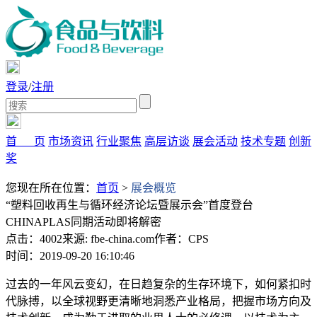
登录
/
注册
首 页
市场资讯
行业聚焦
高层访谈
展会活动
技术专题
创新
奖
您现在所在位置：
首页
>
展会概览
“塑料回收再生与循环经济论坛暨展示会”首度登台
CHINAPLAS同期活动即将解密
点击：4002
来源: fbe-china.com
作者：CPS
时间：2019-09-20 16:10:46
过去的一年风云变幻，在日趋复杂的生存环境下，如何紧扣时
代脉搏，以全球视野更清晰地洞悉产业格局，把握市场方向及