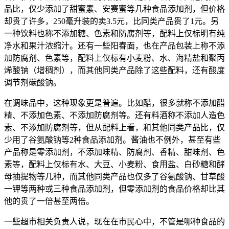
品比，仅少添加了甜蜜素、安赛蜜等几种食品添加剂，但价格
却贵了许多，250毫升装的卖3.5元，比同类产品贵了1元。另
一种饮料也称不添加糖、色素和防腐剂等，配料上仅标明有纯
净水和果汁浓缩汁。还有一些阳春面，也在产品包装上称不添
加防腐剂、色素等，配料上仅标有小麦粉、水、海精盐和聚丙
烯酸钠（增稠剂），而其他同类产品除了这些配料，还有酸度
调节剂碳酸钠。
在调味品中，这种现象更是普遍。比如醋，很多就称不添加醋
精、不添加色素、不添加防腐剂等。还有料酒称不添加人造色
素、不添加防腐剂等，但从配料上看，和其他同类产品比，仅
少用了谷氨酸钠等2种食品添加剂。酱油也不例外，甚至有些
产品称是零添加剂，不添加味精、防腐剂、香精、甜味剂、色
素等，配料上仅标有水、大豆、小麦粉、食用盐、白砂糖和酵
母抽提物等几种，而其他同类产品也仅多了谷氨酸钠、甘草酸
一钾等两种或三种食品添加剂，但零添加剂的食品价格却比其
他的贵了一倍甚至两倍。
一些超市相关负责人说，现在在市民心中，不管是哪种食品的