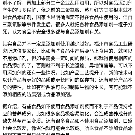
剂不了解，再加上部分生产企业乱用滥用，所以对食品添加剂
产生的很多误解，像之前的三聚氰胺、苏丹红等其实根本就不
是食品添加剂，国家也是明确规定不得在食品中使用的，但自
三聚氰胺等事件发生后，很多人就把各种食品添加剂一棍子打
死，认为食品不安全很多都与食品添加剂有关。
其实食品并不一定是添加剂使用越少越好。福州市食品工业研
究所这位专家说，比如有些食品生产后要马上食用的，就可以
不用添加剂，但如果需要一定时间的保质，那就得使用相应的
食品添加剂了，否则就不利于长途运输、异地销售等。可以不
用添加剂的还有一些情况，比如产品工艺提升了，新的技术可
以让产品有更好的品质或更长时间的保存期；还有部分产品本
身的特性，比如有些酱油可以抑制微生物的生长，有可能就不
添加相应的防腐剂或食品添加剂。
据介绍，有些食品如不使用食品添加剂反而不利于产品保持相
应的营养成分，比如很多食品极容易氧化，会造成营养成分的
缺失甚至产品变质。还有很多食品如不使用食品添加剂，口感
也会比较差，像酱油就可能会比较咸。所以食品不添加食品添