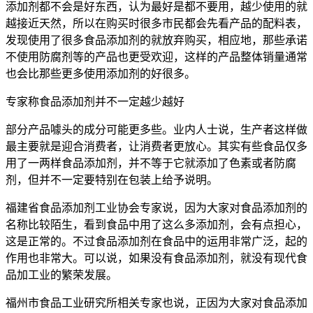
添加剂都不会是好东西，认为最好是都不要用，越少使用的就
越接近天然，所以在购买时很多市民都会先看产品的配料表，
发现使用了很多食品添加剂的就放弃购买，相应地，那些承诺
不使用防腐剂等的产品也更受欢迎，这样的产品整体销量通常
也会比那些更多使用添加剂的好很多。
专家称食品添加剂并不一定越少越好
部分产品噱头的成分可能更多些。业内人士说，生产者这样做
最主要就是迎合消费者，让消费者更放心。其实有些食品仅多
用了一两样食品添加剂，并不等于它就添加了色素或者防腐
剂，但并不一定要特别在包装上给予说明。
福建省食品添加剂工业协会专家说，因为大家对食品添加剂的
名称比较陌生，看到食品中用了这么多添加剂，会有点担心，
这是正常的。不过食品添加剂在食品中的运用非常广泛，起的
作用也非常大。可以说，如果没有食品添加剂，就没有现代食
品加工业的繁荣发展。
福州市食品工业研究所相关专家也说，正因为大家对食品添加