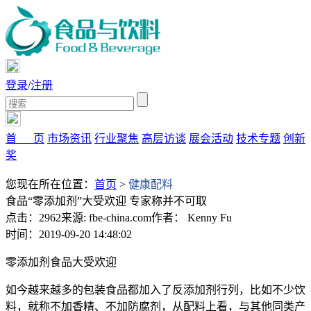
登录
/
注册
首 页
市场资讯
行业聚焦
高层访谈
展会活动
技术专题
创新
奖
您现在所在位置：
首页
>
健康配料
食品“零添加剂”大受欢迎 专家称并不可取
点击：2962
来源: fbe-china.com
作者： Kenny Fu
时间：2019-09-20 14:48:02
零添加剂食品大受欢迎
如今越来越多的包装食品都加入了反添加剂行列，比如不少饮
料，就称不加香精、不加防腐剂，从配料上看，与其他同类产