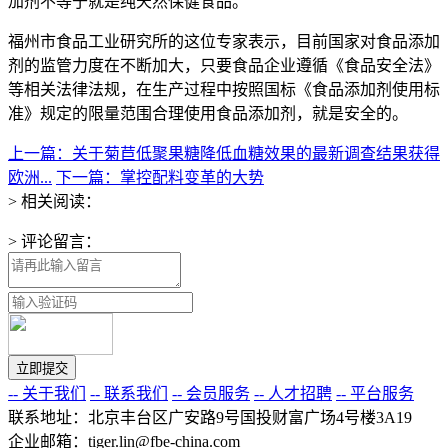
加剂不等于就是纯天然保健食品。
福州市食品工业研究所的这位专家表示，目前国家对食品添加
剂的监管力度在不断加大，只要食品企业遵循《食品安全法》
等相关法律法规，在生产过程中按照国标《食品添加剂使用标
准》规定的限量范围合理使用食品添加剂，就是安全的。
上一篇：关于菊苣低聚果糖降低血糖效果的最新调查结果获得
欧洲...
下一篇：掌控配料变革的大势
> 相关阅读：
> 评论留言：
-- 关于我们
-- 联系我们
-- 会员服务
-- 人才招聘
-- 平台服务
联系地址：北京丰台区广安路9号国投财富广场4号楼3A19
企业邮箱：tiger.lin@fbe-china.com