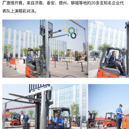
厂
激情开赛，来自济南、泰安、德州、聊城等地的20多支知名企业代
表队上演精彩对决。