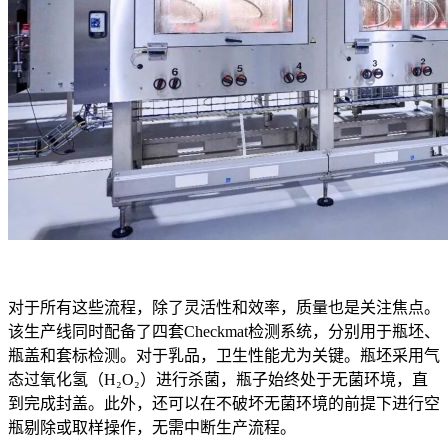
对于所有这些流程，除了灵活性和效率，质量也是关注焦点。
该生产线同时配备了四套Checkmat检测系统，分别用于瓶坯、
瓶盖和套标检测。对于乳品，卫生性能尤为关键。瓶坯采用气
态过氧化氢（H₂O₂）进行杀菌，瓶子始终处于无菌环境，直
到完成封盖。此外，还可以在不破坏无菌环境的前提下进行空
瓶剔除或取样操作，无需中断生产流程。