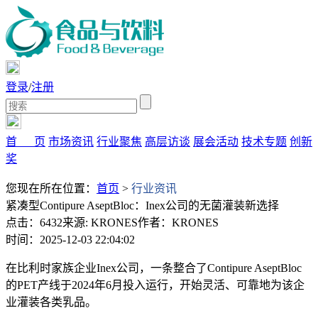
登录
/
注册
首 页
市场资讯
行业聚焦
高层访谈
展会活动
技术专题
创新
奖
您现在所在位置：
首页
>
行业资讯
紧凑型Contipure AseptBloc：Inex公司的无菌灌装新选择
点击：6432
来源: KRONES
作者：KRONES
时间：2025-12-03 22:04:02
在比利时家族企业Inex公司，一条整合了Contipure AseptBloc
的PET产线于2024年6月投入运行，开始灵活、可靠地为该企
业灌装各类乳品。