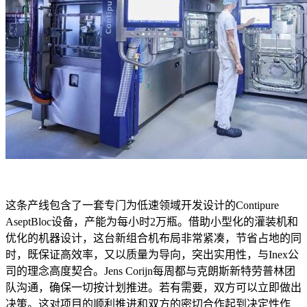
这条产线包含了一套专门为低速领域开发设计的Contipure
AseptBloc设备，产能为每小时2万瓶。借助小型化的灌装机和
优化的机器设计，这台新组合机布局非常紧凑，节省占地的同
时，既保证高效率，又以质量为导向，突出实用性，与Inex公
司的理念高度契合。Jens Corijn每周都与克朗斯新特劳普林团
队沟通，确保一切按计划推进。若有需要，双方可以立即做出
决策。这对项目的顺利推进和双方的密切合作起到决定性作