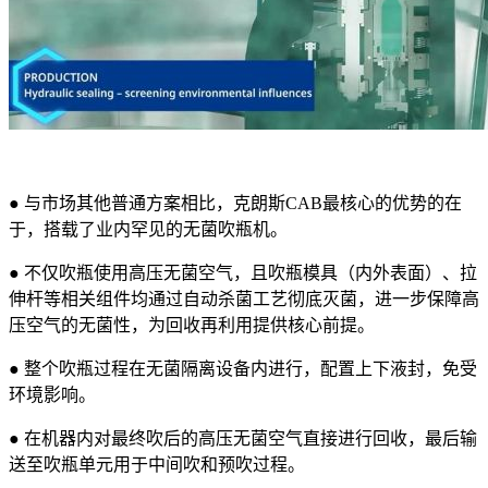
● 与市场其他普通方案相比，克朗斯CAB最核心的优势的在
于，搭载了业内罕见的无菌吹瓶机。
● 不仅吹瓶使用高压无菌空气，且吹瓶模具（内外表面）、拉
伸杆等相关组件均通过自动杀菌工艺彻底灭菌，进一步保障高
压空气的无菌性，为回收再利用提供核心前提。
● 整个吹瓶过程在无菌隔离设备内进行，配置上下液封，免受
环境影响。
● 在机器内对最终吹后的高压无菌空气直接进行回收，最后输
送至吹瓶单元用于中间吹和预吹过程。