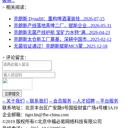
破局...
> 相关阅读：
克朗斯 Dynafill：重构啤酒灌装技...
2026-07-15
克朗斯产线落地青啤二厂，赋能企业...
2026-05-31
克朗斯无菌产线护航 宝矿力水特“满...
2026-04-23
克朗斯太仓新工厂奠基，深耕中国市...
2025-02-12
无菌验证通过！克朗斯赋能MCS蒙...
2025-12-18
> 评论留言：
-- 关于我们
-- 联系我们
-- 会员服务
-- 人才招聘
-- 平台服务
联系地址：北京丰台区广安路9号国投财富广场4号楼3A19
企业邮箱：tiger.lin@fbe-china.com
©2019 版权所有©北京中福必易网络科技有限公司