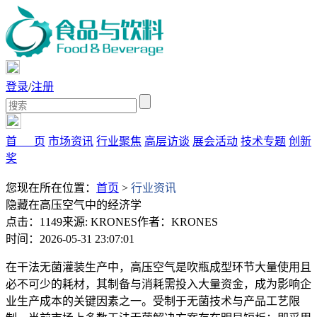
登录
/
注册
首 页
市场资讯
行业聚焦
高层访谈
展会活动
技术专题
创新
奖
您现在所在位置：
首页
>
行业资讯
隐藏在高压空气中的经济学
点击：1149
来源: KRONES
作者：KRONES
时间：2026-05-31 23:07:01
在干法无菌灌装生产中，高压空气是吹瓶成型环节大量使用且
必不可少的耗材，其制备与消耗需投入大量资金，成为影响企
业生产成本的关键因素之一。受制于无菌技术与产品工艺限