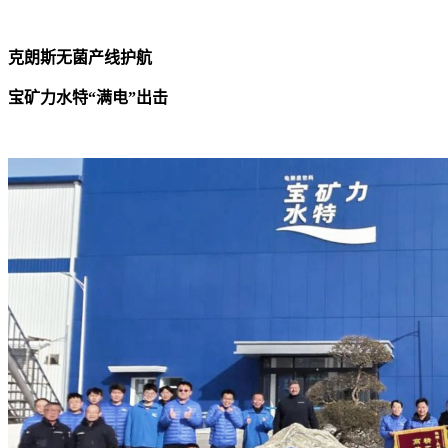
克朗斯无菌产线护航
宝矿力水特“满电”出击