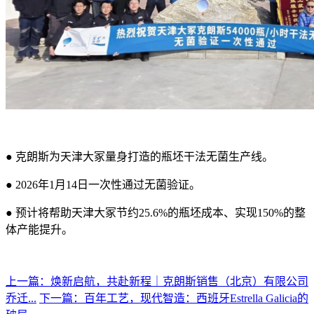
● 克朗斯为天津大冢量身打造的瓶坯干法无菌生产线。
● 2026年1月14日一次性通过无菌验证。
● 预计将帮助天津大冢节约25.6%的瓶坯成本、实现150%的整
体产能提升。
上一篇：焕新启航，共赴新程｜克朗斯销售（北京）有限公司
乔迁...
下一篇：百年工艺，现代智造：西班牙Estrella Galicia的