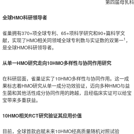
第四届母乳科
全球HMO科研领导者
雀巢拥有370+项全球专利、65+项科学研究和90+篇科学文
1
献，实现了HMO相关同领域全球专利数与实证数的双第一
，
是全球HMO科研领导者。
从单一HMO研究走向10HMO多样性与协同作用研究
在科研层面，雀巢证实了10HMO多样性与协同作用。这一成
果标志着HMO研究从单一成分功效验证，迈向多种HMO与益
生菌和其他活性成分协同作用的跨越，且经临床实证可以给宝
宝带来多重获益。
10HMO相关RCT研究验证其应用价值
目前，全球首款启赋未来10HMO经高质量随机对照试验