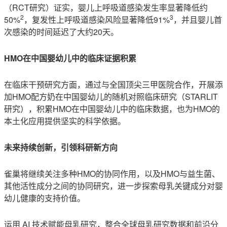
（RCT研究）证实，婴儿上呼吸道感染发生率显著降低约
2
3
50%
，复发性上呼吸道感染风险显著降低91%
，并且婴儿首
次感染的时间延迟了大约20天。
HMO在中国婴幼儿中的临床证据积累
在临床干预研究方面，通过与全国顶尖三甲医院合作，开展添
加HMO配方奶在中国婴幼儿的随机对照临床研究（STARLIT
研究），积累HMO在中国婴幼儿中的临床数据，也为HMO的
本土化应用提供坚实的科学依据。
未来持续创新，引领科研新方向
雀巢将继续关注多种HMO的协同作用，以及HMO与益生菌、
其他活性成分之间的协同研究，进一步探索母乳关键成分对婴
幼儿健康的支持价值。
运用 AI 技术赋能母乳研究，整合全球母乳研究数据和前沿分