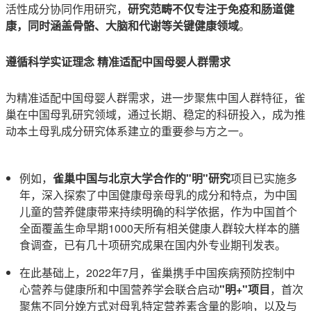
活性成分协同作用研究，
研究范畴不仅专注于免疫和肠道健
康，同时涵盖骨骼、大脑和代谢等关键健康领域
。
遵循科学实证理念 精准适配中国母婴人群需求
为精准适配中国母婴人群需求，进一步聚焦中国人群特征，雀
巢在中国母乳研究领域，通过长期、稳定的科研投入，成为推
动本土母乳成分研究体系建立的重要参与方之一。
例如，
雀巢中国与北京大学合作的"明"研究
项目已实施多
年，深入探索了中国健康母亲母乳的成分和特点，为中国
儿童的营养健康带来持续明确的科学依据，作为中国首个
全面覆盖生命早期1000天所有相关健康人群较大样本的膳
食调查，已有几十项研究成果在国内外专业期刊发表。
在此基础上，2022年7月，雀巢携手中国疾病预防控制中
心营养与健康所和中国营养学会联合启动
"明+"项目
，首次
聚焦不同分娩方式对母乳特定营养素含量的影响，以及与