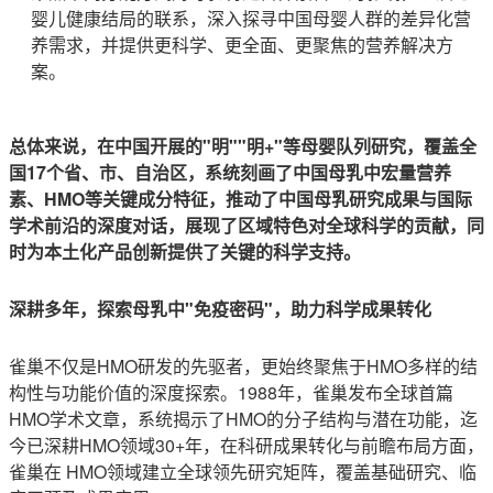
婴儿健康结局的联系，深入探寻中国母婴人群的差异化营
养需求，并提供更科学、更全面、更聚焦的营养解决方
案。
总体来说，在中国开展的"明""明+"等母婴队列研究，覆盖全
国17个省、市、自治区，系统刻画了中国母乳中宏量营养
素、HMO等关键成分特征，推动了中国母乳研究成果与国际
学术前沿的深度对话，展现了区域特色对全球科学的贡献，同
时为本土化产品创新提供了关键的科学支持。
深耕多年，探索母乳中"免疫密码"，助力科学成果转化
雀巢不仅是HMO研发的先驱者，更始终聚焦于HMO多样的结
构性与功能价值的深度探索。1988年，雀巢发布全球首篇
HMO学术文章，系统揭示了HMO的分子结构与潜在功能，迄
今已深耕HMO领域30+年，在科研成果转化与前瞻布局方面，
雀巢在 HMO领域建立全球领先研究矩阵，覆盖基础研究、临