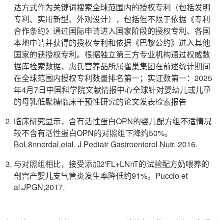
达方式作为关键词搜索全球范围内的授权专利（包括发明
专利、实用新型、外观设计），包括但不限于依据《专利
合作条约》通过国际申请进入国家阶段的授权专利、各国
本地申请并获得的授权专利和依据《巴黎公约》进入其他
国家的获授权专利。根据独立第三方专业机构通过权威数
据库检索数据，惠氏营养品所属雀巢集团在前述统计期间
在全球范围内授权专利数量排名第一；实证数第一：2025
年4月7日中国科学院文献情报中心全球针对婴幼儿或儿童
的母乳低聚糖临床干预性研究的论文发表检索报告
临床研究显示，含有活性蛋白OPN的婴儿配方组不适情况
较不含有活性蛋白OPN的对照组下降约50%。
BoL8nnerdal,etal. J Pediatr Gastroenterol Nutr. 2016.
与对照组相比，接受添加2'FL+LNnT的试验配方奶喂养的
剖宫产婴儿支气管炎发生率降低约91%。Puccio et
al.JPGN,2017.