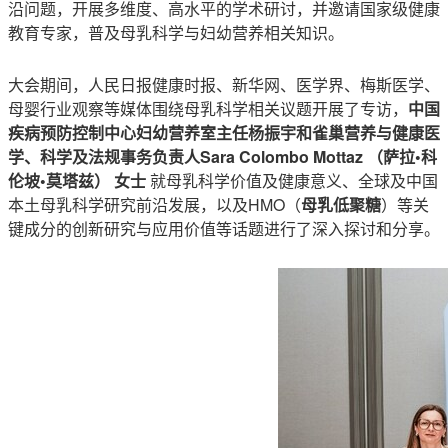
沿问题，开展多维度、高水平的学术研讨，并邀请
国家级
健康
教育专家，普及母乳科学与妇幼营养相关知识。
大会期间，人民日报健康时报、新华网、医学界、梅斯医学、
母婴行业观察等媒体围绕母乳科学相关议题开展了专访，
中国
疾病预防控制中心妇幼营养室主任杨振宇和雀巢营养与健康医
学、科学及法规事务负责人Sara Colombo Mottaz （萨拉•科
伦坡•莫塔兹） 女士
就母乳科学价值及健康意义、全球及中国
本土母乳科学研究前沿发展，以及HMO（
母乳低聚糖
）等关
键成分的创新研究与应用价值等话题进行了深入探讨
和分享。