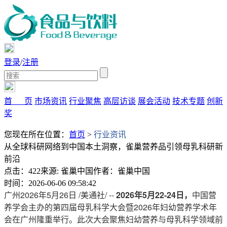
登录
/
注册
首 页
市场资讯
行业聚焦
高层访谈
展会活动
技术专题
创新
奖
您现在所在位置：
首页
>
行业资讯
从全球科研网络到中国本土洞察，雀巢营养品引领母乳科研新
前沿
点击：422
来源: 雀巢中国
作者：雀巢中国
时间：2026-06-06 09:58:42
广州
2026年5月26日
/美通社/ --
2026年5月22-24日，
中国营
养学会主办的第四届母乳科学大会暨2026年妇幼营养
学术年
会在
广州隆重举行。此次大会聚焦妇幼营养与母乳科学领域前