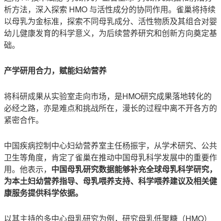
析方法，深入探索 HMO 与活性成分的协同作用。雀巢将持续
以母乳为金标准，探索不同母乳成分、活性物质及其组合对婴
幼儿健康发育的科学意义，为后续营养研究和创新方向奠定基
础。
产学研用合力，赋能妇幼营养
将科研成果从实验室走向市场，是HMO研究成果落地转化的
必经之路，亦是难点和挑战所在，漫长的过程中离不开各方的
紧密合作。
中国疾病控制中心妇幼营养室主任杨振宇，从学术研究、公共
卫生等角度，肯定了雀巢在推动中国母乳科学发展中的重要作
用。他表示，
中国母乳研究数据能够补充全球母乳科学研究，
为本土妇幼营养指导、母乳喂养支持、科学喂养建议及相关健
康服务提供科学依据。
以其主持的多中心母乳研究为例，研究母乳低聚糖（HMO）