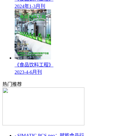
2024年1-3月刊
《食品饮料工程》
2023-4-6月刊
热门推荐
·
SIMATIC PCS neo：赋能食品行...