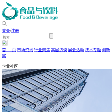
登录
/
注册
首 页
市场资讯
行业聚焦
高层访谈
展会活动
技术专题
创新
奖
企业社区