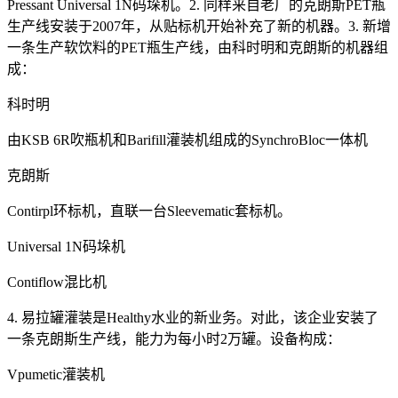
Pressant Universal 1N码垛机。2. 同样来自老厂的克朗斯PET瓶
生产线安装于2007年，从贴标机开始补充了新的机器。3. 新增
一条生产软饮料的PET瓶生产线，由科时明和克朗斯的机器组
成：
科时明
由KSB 6R吹瓶机和Barifill灌装机组成的SynchroBloc一体机
克朗斯
Contirpl环标机，直联一台Sleevematic套标机。
Universal 1N码垛机
Contiflow混比机
4. 易拉罐灌装是Healthy水业的新业务。对此，该企业安装了
一条克朗斯生产线，能力为每小时2万罐。设备构成：
Vpumetic灌装机