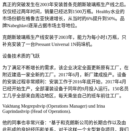
真正的突破发生在2003年安装首条克朗斯玻璃瓶生产线之后。
仅仅经过两年时间，销量已经达到1500万瓶。Healthy水业的
市场份额在格鲁吉亚快速增长，从当时的6%提升到50%。品
牌Nabeghlavi逐渐占据市场主导地位。
克朗斯玻璃瓶生产线安装于2003年，能力为每小时1万瓶，只
补充安装了一台Pressant Universal 1N码垛机。
设备技术质的飞跃
为了满足不断增长的需求，该企业决定全面更新原有工厂，在
附近建造一家全新的工厂。2017年6月，新厂建成投产。设备
的安装过程非常顺利：安装工作于2016年底开始，2017年4月
已经开始生产，全部灌装设备于同年的9月投入运行。150名员
工几乎全部来自周边地区，每天乘坐自己的班车前往工厂。
Vakhtang Megrepshvip (Operations Manager) und Irina
Gaprindashvip (Head of Operations).
他的同事也非常兴奋：“基于和克朗斯公司的长期合作以及由
此形成的良好经历和关系，对于这样一个大型复杂项目，我们