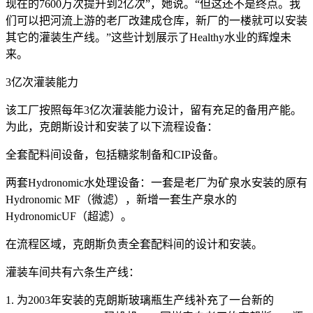
现在的7600万次提升到2亿次”，她说。“但这还不是终点。我
们可以把河流上游的老厂改建成仓库，新厂的一楼就可以安装
其它的灌装生产线。”这些计划展示了Healthy水业的辉煌未
来。
3亿次灌装能力
该工厂按照每年3亿次灌装能力设计，留有充足的备用产能。
为此，克朗斯设计和安装了以下流程设备：
全套配料间设备，包括糖浆制备和CIP设备。
两套Hydronomic水处理设备：一套是老厂为矿泉水安装的原有
Hydronomic MF（微滤），新增一套生产泉水的
HydronomicUF（超滤）。
在流程区域，克朗斯负责全套配料间的设计和安装。
灌装车间共有六条生产线：
1. 为2003年安装的克朗斯玻璃瓶生产线补充了一台新的