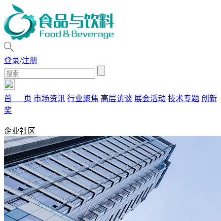
登录
/
注册
首 页
市场资讯
行业聚焦
高层访谈
展会活动
技术专题
创新
奖
企业社区