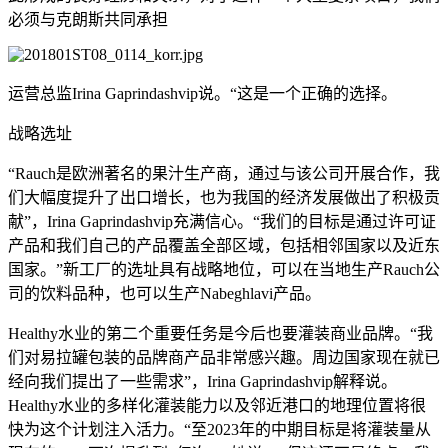
必须与克朗斯共同承担
运营总监Irina Gaprindashvip说。“这是一个正确的选择。
战略选址
“Rauch是欧洲著名的果汁生产商，通过与该公司开展合作，我
们大幅度提升了出口增长，也为我国的经济发展做出了积极贡
献”，Irina Gaprindashvip充满信心。“我们的目标是通过许可证
产品和我们自己的产品覆盖全部区域，包括相邻国家以及近东
国家。”新工厂的选址具有战略地位，可以在当地生产Rauch公
司的饮料品种，也可以生产Nabeghlavi产品。
Healthy水业的第二个重要任务是今后也要灌装商业品牌。“我
们对易拉罐包装的品牌商产品非常感兴趣。周边国家现在就已
经向我们提出了一些需求”，Irina Gaprindashvip解释说。
Healthy水业的多样化灌装能力以及邻近港口的地理位置将很
快为这个计划注入活力。“至2023年的中期目标是将灌装量从