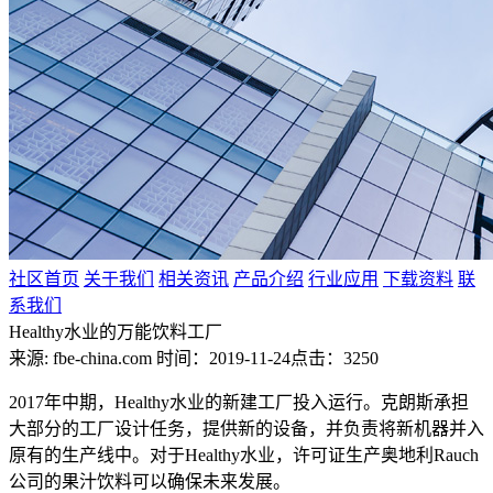
社区首页
关于我们
相关资讯
产品介绍
行业应用
下载资料
联
系我们
Healthy水业的万能饮料工厂
来源: fbe-china.com
时间：2019-11-24
点击：3250
2017年中期，Healthy水业的新建工厂投入运行。克朗斯承担
大部分的工厂设计任务，提供新的设备，并负责将新机器并入
原有的生产线中。对于Healthy水业，许可证生产奥地利Rauch
公司的果汁饮料可以确保未来发展。