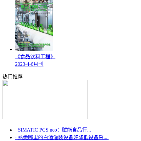
《食品饮料工程》
2023-4-6月刊
热门推荐
·
SIMATIC PCS neo：赋能食品行...
·
熟悉哪里的白酒灌装设备好降低设备采...