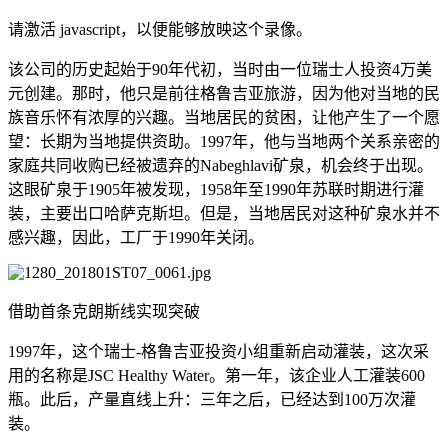
请激活 javascript，以便能够放映这个录像。
该公司的历史起始于90年代初，当时由一位瑞士人投资4万美
元创建。那时，他只是前往格鲁吉亚旅游，因为他对当地的民
族音乐怀有浓厚的兴趣。当地居民的贫困，让他产生了一个愿
望：长期为当地提供资助。1997年，他与当地两个关系亲密的
家庭共同收购已经被遗弃的Nabeghlavi矿泉，机会终于出现。
这眼矿泉于1905年被发现，1958年至1990年苏联时期进行灌
装，主要出口哈萨克斯坦。但是，当地居民对这种矿泉水并不
感兴趣，因此，工厂于1990年关闭。
借助首条克朗斯线实现突破
1997年，这个瑞士-格鲁吉亚投资小组重新启动灌装，这次采
用的名称是JSC Healthy Water。第一年，该企业人工灌装600
瓶。此后，产量直线上升：三年之后，已经达到100万次灌
装。