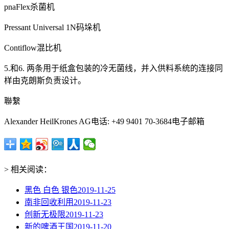
pnaFlex杀菌机
Pressant Universal 1N码垛机
Contiflow混比机
5.和6. 两条用于纸盒包装的冷无菌线，并入供料系统的连接同
样由克朗斯负责设计。
聯繫
Alexander HeilKrones AG电话: +49 9401 70-3684电子邮箱
> 相关阅读：
黑色 白色 银色
2019-11-25
南非回收利用
2019-11-23
创新无极限
2019-11-23
新的啤酒王国
2019-11-20