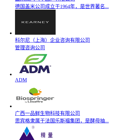
德国盖米公司成立于1964年，是世界著名...
科尔尼（上海）企业咨询有限公司
管理咨询公司
ADM
广西一品鲜生物科技有限公司
思宾格隶属于法国乐斯福集团，是酵母抽...