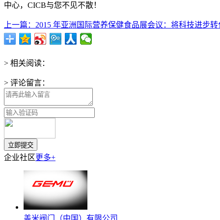
中心，CICB与您不见不散！
上一篇：2015 年亚洲国际营养保健食品展会议：将科技进步转化为
> 相关阅读：
> 评论留言：
企业社区
更多+
盖米阀门（中国）有限公司