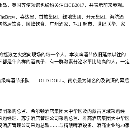
，英国等使领馆也纷纷关注CICB2017，并表示前来参观。
eBrew、喜达屋、首旅集团、绿地集团、开元集团、海航酒
居饮食、顺峰饮食、广州酒家、7-11 超市、世纪联华、家
，将摇滚之火燃向现场的每一个人。本次啤酒节依旧延续以往的
下都是什么样的酒疯子，有一群激素分泌水平比较高的人，一定
啤酒节乐队——OLD DOLL、南京最为知名的及资深的幕后
集团采购总监、希尔顿酒店集团大中华区及内蒙古区域采购经
采购经理、苏宁酒店管理公司采购总监、雅高酒店集团大中华区
酒店管理公司采购总监……与精酿啤酒设备、酒商企业约20家