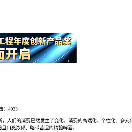
击：4023
所，人们的消费已然发生了变化，消费的高端化、个性化、多元
涵且口感浓郁、略带苦涩的精酿啤酒。