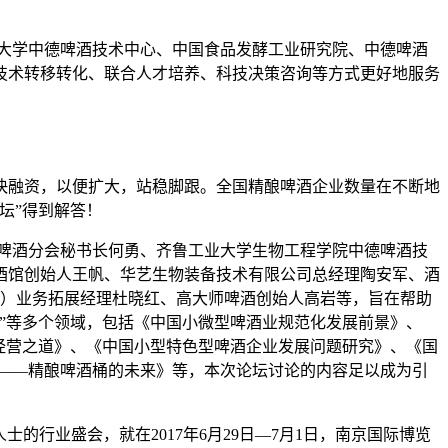
业大学中德啤酒技术中心、中国食品发酵工业研究院、中德啤酒
技术转移转化、联合人才培养、科技决策咨询等方式更好地服务
加快融资，以便扩大，站稳脚跟。全国精酿啤酒企业数量在不断地
坛”得到解答！
啤酒分会秘书长何勇、齐鲁工业大学生物工程学院中德啤酒技
酒馆创始人王帆、华艺生物装备技术有限公司总经理陶安军、酒
S）业务拓展经理杜晓红、高大师啤酒创始人高岩等，旨在帮助
”等多个领域，包括《中国小微型啤酒业规范化发展前景》、
经营之道》、《中国小型特色型啤酒企业发展问题研究》、《国
——精酿啤酒桶的未来》等，本次论坛讨论的内容足以成为引
精酿人士的行业盛会，就在2017年6月29日—7月1日，南京国际博览