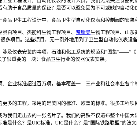
品工业工程设计）自动化仪表的设计人员，我们无法关注食品的
否有助于食品质量的保证？是否可以避免因为不可或缺的自动化
于食品卫生工程设计中，食品卫生型自动化仪表和控制阀的安装
豆蛋白项目、杰能科生物工程项目、
帝斯曼
生物工程项目、山东
它很多项目。这些项目，无一例外地用到了卫生型自动化仪表设
仪表安装的事项，石油和化工系统的规范和“图集”——“《自控安装图
失了很重要的一块：食品卫生行业的仪器仪表安装。
项、企业标准超过百万项，基本覆盖一二三产业和社会事业各个领
的更多的工程，采用的是美国的标准、欧盟的标准。很多工程项
成为我们走出去的一张名片了。我们的高铁不仅遍布整个中国大
是什么？是UIC标准，UIC是什么？是“国际铁路联盟”的法文缩