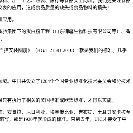
原料、加工工艺、包装、储存等食品安全问题，我们更关注食品
仪表的应用，造成食品质量的缺失或食品物料的损失？
和应用。
香驰集团下的蛋白粉工程（山东御馨生物科技有限公司等）、香
备。
册》（HG/T 21581-2010）”就是我们的标准。几乎
域。中国共设立了1284个全国专业标准化技术委员会和分技术
目只有执行了相关的美国标准或欧盟标准，才得以实施。
陆，安哥拉、尼日利亚、埃塞俄比亚、吉布提、土耳其安卡拉至
写，那是1920年就形成的标准。直到去年，UIC才接受了中