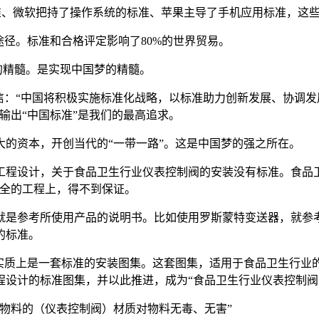
标准、微软把持了操作系统的标准、苹果主导了手机应用标准，这
途径。标准和合格评定影响了80%的世界贸易。
的精髓。是实现中国梦的精髓。
门致信：“中国将积极实施标准化战略，以标准助力创新发展、协
输出“中国标准”是我们的最高追求。
的资本，开创当代的“一带一路”。这是中国梦的强之所在。
工程设计，关于食品卫生行业仪表控制阀的安装没有标准。食品
安全的工程上，得不到保证。
就是参考所使用产品的说明书。比如使用罗斯蒙特变送器，就参考
的标准。
，实质上是一套标准的安装图集。这套图集，适用于食品卫生行业
设计的标准图集，并以此推进，成为“食品卫生行业仪表控制阀
物料的（仪表控制阀）材质对物料无毒、无害”