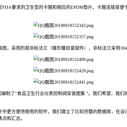
DA要求的卫生型的卡箍和相应的EPDM垫片，卡箍连接是便于
图，采用的是非标法兰（锥形螺纹紧固件），非标法兰采用30
炼，我们编制了“食品卫生行业仪表控制阀安装图集 ”。我们希望
计中更方便地使用的软件，我们建立了比较完整的数据库，在设计
清点和汇总。