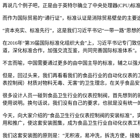
再说几个例子吧，正是由于英特尔确立了中央处理器(CPU)
而作为国际贸易的“通行证”，标准认证是消除贸易壁垒的主要
“资本充实、标准先行”，这是我们习近平书记“一带一路”思想
在2016年“第39届国际标准化组织大会”上，习近平书记专
道，深化标准合作，加强交流互鉴，共同完善国际标准体系”。
不言而喻，中国需要通过更多的由中国主导的标准，辅之以强大
但是，回过头来，我们再看看我们的食品行业的自动化仪表的
表控制阀）材质对物料无毒、无害”的卫生理念，在关乎食品
很多设计人员一碰到食品卫生行业的仪表控制阀，首先想到的
使用说明。换句话说，我们没有自己的要求，也就是没有统一
今天，向大家介绍的“食品卫生行业仪表控制阀的安装标准”
用和推广，使这套安装图集，成为食品卫生行业自动化仪表工程
我们这套安装图的原则是：“无积液，易冲洗，拆洗方便，接触