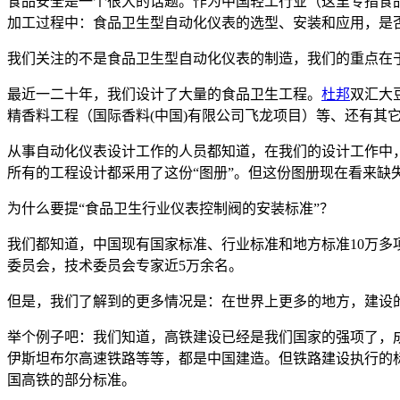
食品安全是一个很大的话题。作为中国轻工行业（这里专指食
加工过程中：食品卫生型自动化仪表的选型、安装和应用，是
我们关注的不是食品卫生型自动化仪表的制造，我们的重点在
最近一二十年，我们设计了大量的食品卫生工程。
杜邦
双汇大
精香料工程（国际香料(中国)有限公司飞龙项目）等、还有其
从事自动化仪表设计工作的人员都知道，在我们的设计工作中，涉及
所有的工程设计都采用了这份“图册”。但这份图册现在看来缺
为什么要提“食品卫生行业仪表控制阀的安装标准”？
我们都知道，中国现有国家标准、行业标准和地方标准10万多
委员会，技术委员会专家近5万余名。
但是，我们了解到的更多情况是：在世界上更多的地方，建设
举个例子吧：我们知道，高铁建设已经是我们国家的强项了，
伊斯坦布尔高速铁路等等，都是中国建造。但铁路建设执行的标准
国高铁的部分标准。