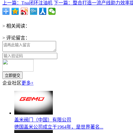
上一篇：Tna闭环注油机
下一篇：整合打造一流产线助力效率
> 相关阅读：
> 评论留言：
企业社区
更多+
盖米阀门（中国）有限公司
德国盖米公司成立于1964年，是世界著名...