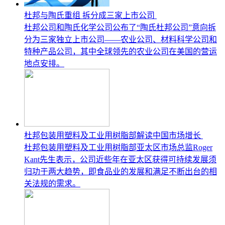
杜邦与陶氏重组 拆分成三家上市公司
杜邦公司和陶氏化学公司公布了“陶氏杜邦公司”意向拆
分为三家独立上市公司——农业公司、材料科学公司和
特种产品公司，其中全球领先的农业公司在美国的营运
地点安排。
杜邦包装用塑料及工业用树脂部解读中国市场增长
杜邦包装用塑料及工业用树脂部亚太区市场总监Roger
Kant先生表示，公司近些年在亚太区获得可持续发展须
归功于两大趋势，即食品业的发展和满足不断出台的相
关法规的需求。