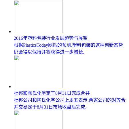
2016年塑料包装行业发展趋势与展望
根据PlasticsToday网站的预测,塑料包装的这种创新态势
仍会得以保持并将获得进一步增长.
杜邦和陶氏化学定于8月31日完成合并
杜邦公司和陶氏化学公司上周五表示,两家公司的对等合
并交易定于8月31日市场收盘后完成.