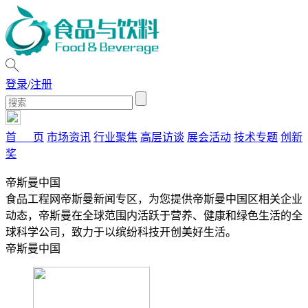
登录
/
注册
首 页
市场资讯
行业聚焦
高层访谈
展会活动
技术专题
创新
奖
帝斯曼中国
食品工程网帝斯曼新闻专区，为您提供帝斯曼中国区相关企业
动态，帝斯曼在全球范围内活跃于营养、健康和绿色生活的全
球科学公司，致力于以缤纷科技开创美好生活。
帝斯曼中国