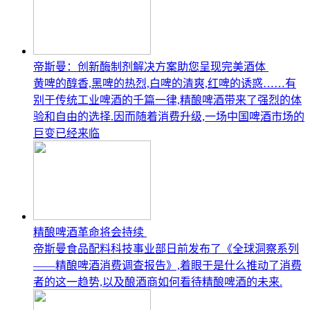
帝斯曼：创新酶制剂解决方案助您呈现完美酒体
黄啤的醇香,黑啤的热烈,白啤的清爽,红啤的诱惑……有
别于传统工业啤酒的千篇一律,精酿啤酒带来了强烈的体
验和自由的选择.因而随着消费升级,一场中国啤酒市场的
巨变已经来临
精酿啤酒革命将会持续
帝斯曼食品配料科技事业部日前发布了《全球洞察系列
——精酿啤酒消费调查报告》,着眼于是什么推动了消费
者的这一趋势,以及酿酒商如何看待精酿啤酒的未来.