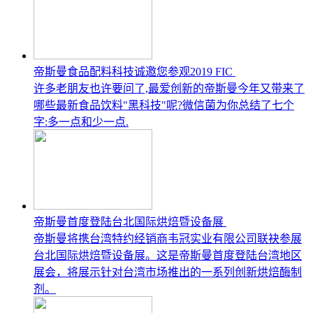
帝斯曼食品配料科技诚邀您参观2019 FIC
许多老朋友也许要问了,最爱创新的帝斯曼今年又带来了
哪些最新食品饮料"黑科技"呢?微信菌为你总结了七个
字:多一点和少一点.
帝斯曼首度登陆台北国际烘焙暨设备展
帝斯曼将携台湾特约经销商韦冠实业有限公司联袂参展
台北国际烘焙暨设备展。这是帝斯曼首度登陆台湾地区
展会，将展示针对台湾市场推出的一系列创新烘焙酶制
剂。