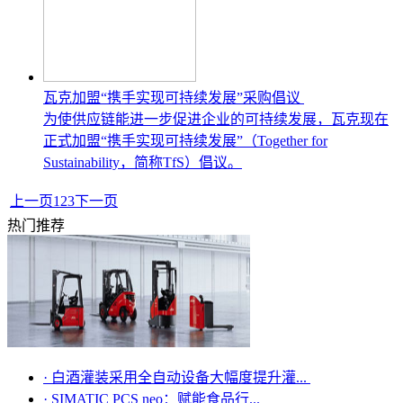
瓦克加盟“携手实现可持续发展”采购倡议
为使供应链能进一步促进企业的可持续发展，瓦克现在
正式加盟“携手实现可持续发展”（Together for
Sustainability，简称TfS）倡议。
上一页
1
2
3
下一页
热门推荐
·
白酒灌装采用全自动设备大幅度提升灌...
·
SIMATIC PCS neo：赋能食品行...