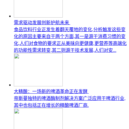
需求驱动发展创新护航未来
食品饮料行业正发生着翻天覆地的变化,分析触发这些变
化的原因主要来自于两个方面,其一是源于消费习惯的变
化,人们对食物的要求正从美味向更健康,更营养等高端化
的功能性需求转变,其二则源于技术发展,人们对安...
大精酿：一场新的啤酒革命正在发酵
帝斯曼独特的啤酒酶制剂解决方案广泛应用于啤酒行业,
其中也包括正在增长的精酿啤酒厂商.