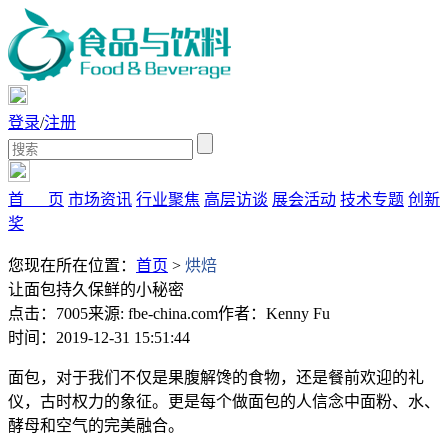
登录
/
注册
首 页
市场资讯
行业聚焦
高层访谈
展会活动
技术专题
创新
奖
您现在所在位置：
首页
>
烘焙
让面包持久保鲜的小秘密
点击：7005
来源: fbe-china.com
作者：Kenny Fu
时间：2019-12-31 15:51:44
面包，对于我们不仅是果腹解馋的食物，还是餐前欢迎的礼
仪，古时权力的象征。更是每个做面包的人信念中面粉、水、
酵母和空气的完美融合。