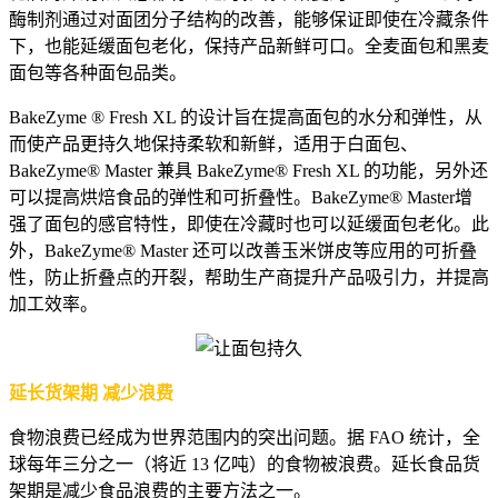
酶制剂通过对面团分子结构的改善，能够保证即使在冷藏条件
下，也能延缓面包老化，保持产品新鲜可口。全麦面包和黑麦
面包等各种面包品类。
BakeZyme ® Fresh XL 的设计旨在提高面包的水分和弹性，从
而使产品更持久地保持柔软和新鲜，适用于白面包、
BakeZyme® Master 兼具 BakeZyme® Fresh XL 的功能，另外还
可以提高烘焙食品的弹性和可折叠性。BakeZyme® Master增
强了面包的感官特性，即使在冷藏时也可以延缓面包老化。此
外，BakeZyme® Master 还可以改善玉米饼皮等应用的可折叠
性，防止折叠点的开裂，帮助生产商提升产品吸引力，并提高
加工效率。
延长货架期 减少浪费
食物浪费已经成为世界范围内的突出问题。据 FAO 统计，全
球每年三分之一（将近 13 亿吨）的食物被浪费。延长食品货
架期是减少食品浪费的主要方法之一。