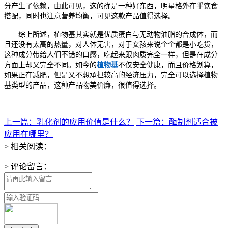
分产生了依赖，由此可见，这的确是一种好东西
，明星格外在乎饮食
搭配，同时也注意营养均衡，可见这款产品值得选择。
综上所述，植物
基
其实就是优质蛋白与无动物油脂的合成体，而
且还没有太高的热量，对人体无害，对于女孩来说个个都是小吃货，
这种成分带给人们不错的口感，吃起来跟肉质完全一样，但是在成分
方面上却又完全不同。如今的
植物
基
不仅安全健康
，
而且价格划算，
如果正在减肥，但是又不想承担较高的经济压力，完全可以选择植物
基
类型的产品，这种产品物美价廉，很值得选择。
上一篇：乳化剂的应用价值是什么？
下一篇：酶制剂适合被
应用在哪里？
> 相关阅读：
> 评论留言：