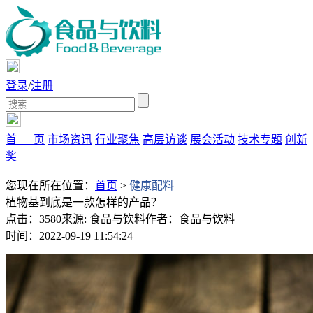
登录
/
注册
首 页
市场资讯
行业聚焦
高层访谈
展会活动
技术专题
创新
奖
您现在所在位置：
首页
>
健康配料
植物基到底是一款怎样的产品？
点击：3580
来源: 食品与饮料
作者：食品与饮料
时间：2022-09-19 11:54:24