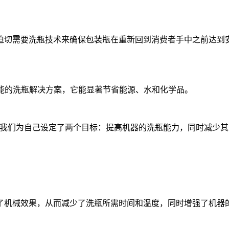
迫切需要洗瓶技术来确保包装瓶在重新回到消费者手中之前达到
是一种高性能的洗瓶解决方案，它能显著节省能源、水和化学品。
为自己设定了两个目标：提高机器的洗瓶能力，同时减少其总能耗和碳排
了机械效果，从而减少了洗瓶所需时间和温度，同时增强了机器