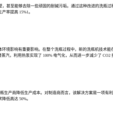
高效清洗内外瓶壁，甚至能够去除一些顽固的耐碱污垢。通过这种改进的
率提高 15%1。
环境影响有重要影响。在整个洗瓶过程中，新的洗瓶机技术能在更
 用热水代替蒸汽，利用热泵实现了 100% 电气化，从而进一步减少了 CO2
(TCO) 来为饮料瓶生产商降低生产成本。对制造商而言，该解决方案
低高达 50%。