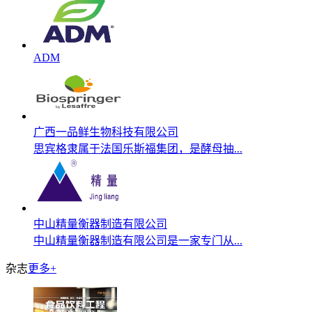
ADM
广西一品鲜生物科技有限公司
思宾格隶属于法国乐斯福集团，是酵母抽...
中山精量衡器制造有限公司
中山精量衡器制造有限公司是一家专门从...
杂志
更多+