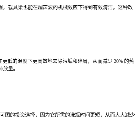
洗瓶过程，载具梁也能在超声波的机械效应下得到有效清洁。这种改
低的温度下更高效地去除污垢和碎屑，从而减少 20% 的蒸
 排放量。
是一项有利可图的投资选择，因为它所需的洗瓶时间更短，从而大大减少