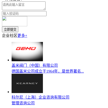
企业社区
更多+
盖米阀门（中国）有限公司
德国盖米公司成立于1964年，是世界著名...
科尔尼（上海）企业咨询有限公司
管理咨询公司