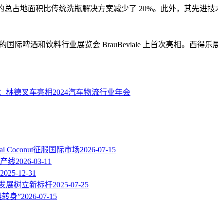
onic 的总占地面积比传统洗瓶解决方案减少了 20%。此外，其
 日在德国纽伦堡举办的国际啤酒和饮料行业展览会 BrauBeviale 上首次
：林德叉车亮相2024汽车物流行业年会
Coconut征服国际市场
2026-07-15
装生产线
2026-03-11
2025-12-31
业发展树立新标杆
2025-07-25
转身”
2026-07-15