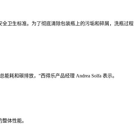
安全卫生标准。为了彻底清除包装瓶上的污垢和碎屑，洗瓶过程
放，”西得乐产品经理 Andrea Solfa 表示。
的整体性能。