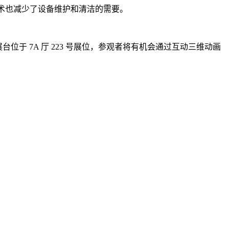
先进技术也减少了设备维护和清洁的需要。
亮相。西得乐展台位于 7A 厅 223 号展位，参观者将有机会通过互动三维动画