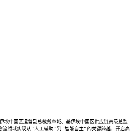
基伊埃中国区运营副总裁戴阜城、基伊埃中国区供应链高级总监
领域实现从 “人工辅助” 到 “智能自主” 的关键跨越，开启高