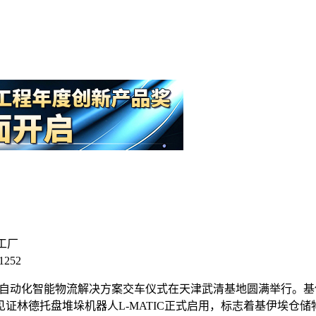
工厂
252
V自动化智能物流解决方案交车仪式在天津武清基地圆满举行。
德托盘堆垛机器人L-MATIC正式启用，标志着基伊埃仓储物流