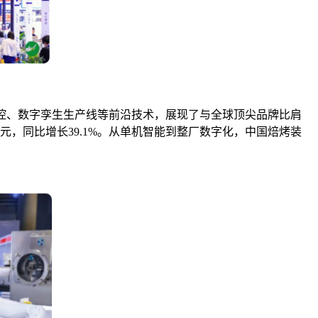
控、数字孪生生产线等前沿技术，展现了与全球顶尖品牌比肩
元，同比增长39.1%。从单机智能到整厂数字化，中国焙烤装