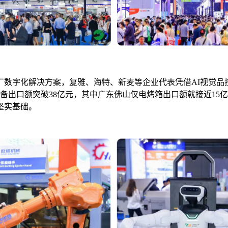
厂数字化解决方案，复雅、海特、新麦等企业代表凭借AI视觉品
设备出口额突破38亿元，其中广东佛山仅电烤箱出口额就接近15亿
坚实基础。