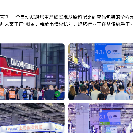
越式提升。全自动AI烘焙生产线实现从原料配比到成品包装的全程
现“未来工厂”图景，释放出清晰信号：焙烤行业正在从传统手工