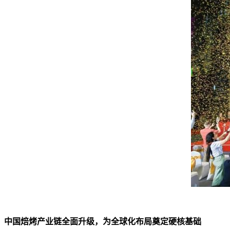
中国焙烤产业链全面升级，为全球化布局奠定硬核基础