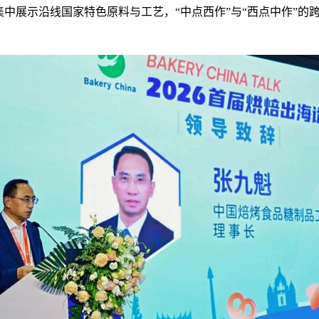
集中展示沿线国家特色原料与工艺，“中点西作”与“西点中作”的