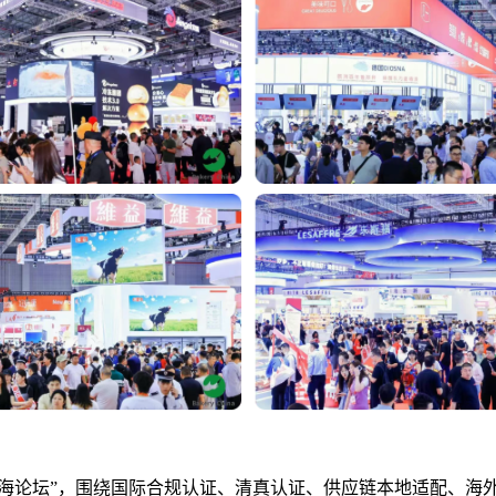
出海论坛”，围绕国际合规认证、清真认证、供应链本地适配、海