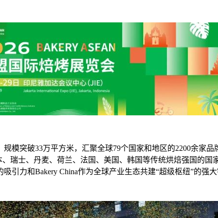
”为主题，规模突破33万平方米，汇聚全球79个国家和地区的2200
本、瑞士、丹麦、荷兰、法国、美国、韩国等传统烘焙强国的国家
和Bakery China作为全球产业生态共建“超级枢纽”的强