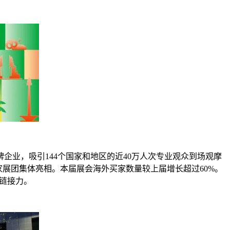
余家品牌企业，吸引144个国家和地区的近40万人次专业观众到场观摩
展团集体亮相。本届展会海外买家数量较上届增长超过60%。
大链接力。