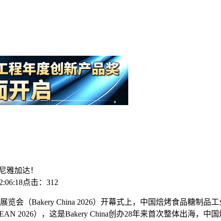
陆印尼雅加达！
:06:18
点击：312
展览会（Bakery China 2026）开幕式上，中国焙烤食品糖
AN 2026），这是Bakery China创办28年来首次整体出海