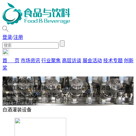
登录
/
注册
首 页
市场资讯
行业聚焦
高层访谈
展会活动
技术专题
创新
奖
白酒灌装设备
食品工程网白酒灌装设备专题,为您提供关于白酒自动灌装设
备相关资讯,以及企业最新相关产品.了解最新的白酒灌装设备
尽在食品工程网.
白酒灌装设备