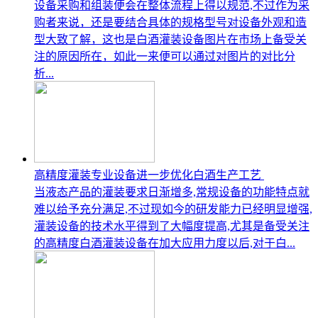
设备采购和组装便会在整体流程上得以规范,不过作为采
购者来说，还是要结合具体的规格型号对设备外观和造
型大致了解，这也是白酒灌装设备图片在市场上备受关
注的原因所在，如此一来便可以通过对图片的对比分
析...
高精度灌装专业设备进一步优化白酒生产工艺
当液态产品的灌装要求日渐增多,常规设备的功能特点就
难以给予充分满足,不过现如今的研发能力已经明显增强,
灌装设备的技术水平得到了大幅度提高,尤其是备受关注
的高精度白酒灌装设备在加大应用力度以后,对于白...