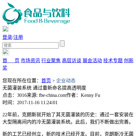
登录
/
注册
首 页
市场资讯
行业聚焦
高层访谈
展会活动
技术专题
创新
奖
您现在所在位置：
首页
>
企业动态
无菌灌装系统 通过重新命名提高透明度
点击：3016
来源: fbe-china.com
作者：Kenny Fu
时间：2017-11-16 11:24:01
22年前，克朗斯就开始了其无菌灌装的历史：通过一套安装在
大型隔离间内的冷无菌灌装系统。此后，我们不断做出完善。
新的工艺已经创立，新的技术已经开发。目前，克朗斯冷无菌