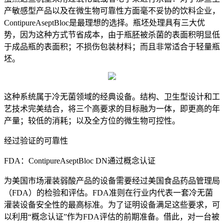
产敏感型产品以及在微生物可靠性方面毫不妥协的饮料企业，
ContipureAseptBloc是最理想的选择。瓶坯处理具有三大优
势，因为这种方式节省成本，由于瓶胚被杀菌的表面积明显低
于成品瓶的表面积；不损伤包装材料；而且非常适合于轻量瓶
坯。
这种系统属于冷无菌领域的经典设备。结构、卫生型设计和工
艺技术完美结合，将三个高要求的目标融为一体，即更高的年
产量；较低的消耗；以及全方位的微生物可控性。
经过验证的可靠性
FDA：ContipureAseptBloc DN通过概念认证
为美国市场灌装弱酸产品的设备需要经过美国食品药品管理局
（FDA）的检验和评估。FDA准则在行业内代表一套冷无菌
灌装设备安全性的最高标准。为了证明设备满足这些要求，可
以利用“概念认证”作为FDA评估的前期准备。借此，对一台被