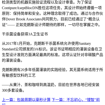
检测类型的机器实施验证流程以及设计审查。为了保证
ContipureAseptBlocDN胜任这项任务，其设计师始终遵循一项
原则：保持简单和安全。这种理念取得了成功。通过与合作伙
伴Dover Brook Associates共同努力，目前已经通过了“概念认
证”—— 正如克朗斯设计师期待的那样，一切尽在掌握之中。
干杀菌设备获得3A卫生证书
从2017年1月开始，克朗斯干杀菌系统允许使用Sanitary
Standard公司颁发的3A标识。该证书证明相应的灌装设备在卫
生型设计准则方面满足最高的标准。这项认证针对非碳酸产品
的灌装设备。
克朗斯拥有20多年低菌灌装的实践经验，其无菌系统适用于所
有敏感型饮料的工艺
——从果汁、茶和咖啡到高温奶，目前在世界各地已经安装
300多套设备。
上一篇：包装周期以毫秒计算
下一篇：不忘初心，“锂智”前