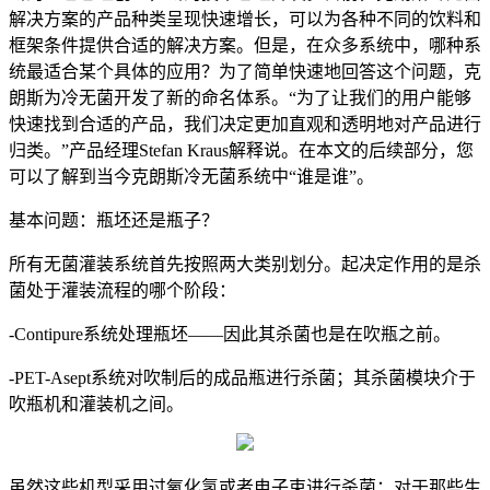
解决方案的产品种类呈现快速增长，可以为各种不同的饮料和
框架条件提供合适的解决方案。但是，在众多系统中，哪种系
统最适合某个具体的应用？为了简单快速地回答这个问题，克
朗斯为冷无菌开发了新的命名体系。“为了让我们的用户能够
快速找到合适的产品，我们决定更加直观和透明地对产品进行
归类。”产品经理Stefan Kraus解释说。在本文的后续部分，您
可以了解到当今克朗斯冷无菌系统中“谁是谁”。
基本问题：瓶坯还是瓶子？
所有无菌灌装系统首先按照两大类别划分。起决定作用的是杀
菌处于灌装流程的哪个阶段：
-Contipure系统处理瓶坯——因此其杀菌也是在吹瓶之前。
-PET-Asept系统对吹制后的成品瓶进行杀菌；其杀菌模块介于
吹瓶机和灌装机之间。
虽然这些机型采用过氧化氢或者电子束进行杀菌：对于那些生