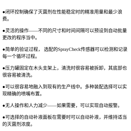
●闭环控制确保了灭菌剂在性能稳定时的精准用量和最少浪
费。
●灵活的操作——不同的尺寸和时间间隔可以预设到自动批量
更改的程序当中。
●简单的验证过程， 选配的SprayCheck传感器可以检测和记录
每一个循环过程。
●压力罐固定在木头支架上，清洗时很容易被拆卸，其底部也
很容易被清洗。
●可以很容易地融入到现有的生产线中。多种装配选择可以实
现精确的喷嘴布置。
●无人操作和人力减少——如果需要，可以实现自动报警。
●可选择的自动补液面板在需要时可以自动补液，并维持适当
的灭菌剂浓度。