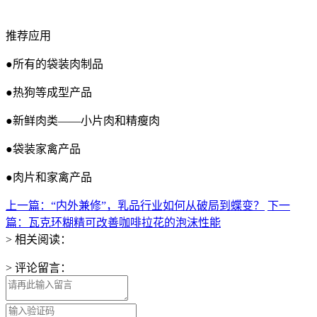
推荐应用
●所有的袋装肉制品
●热狗等成型产品
●新鲜肉类——小片肉和精瘦肉
●袋装家禽产品
●肉片和家禽产品
上一篇：“内外兼修”，乳品行业如何从破局到蝶变？
下一
篇：瓦克环糊精可改善咖啡拉花的泡沫性能
> 相关阅读：
> 评论留言：