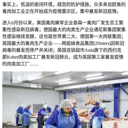
事实上，低温的密闭环境，疏忽的防护措施，众多来自欧美的
禽肉加工业正在开始成为疫情重灾区，集中暴发新冠疫情。
进入6月份以来，美国禽肉屠宰企业泰森一禽肉厂发生员工聚
集性感染新冠病毒；德国最大的肉类生产企业通尼斯集团聚集
性感染继续发酵，这也是世界第二大、德国第一大肉联集团；
英国最大的禽肉生产企业——两姐妹食品集团(2Sisters)因新冠
病毒的暴发而停产并关闭；英国连锁超市Asda旗下的西约克
郡Kober肉类加工厂暴发新冠肺炎，成为英国第三家暴发疫情
的肉类加工厂……