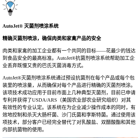
AutoJet® 灭菌剂喷涂系统
精确灭菌剂喷涂，确保肉类和家禽产品的安全
肉类和家禽的加工企业都有一个共同的目标——花最少的钱达
到食品安全的最高标准。AutoJet®抗菌剂喷涂系统帮助加工企
业丢弃既慢又贵的巴氏灭菌消毒方式。
AutoJet®灭菌剂喷涂系统通过预设抗菌剂在每个产品或每个包
装里的喷涂量，从而确保对每个产品进行精确的灭菌剂喷涂。
该项技术成功应用于目前市面上几种典型灭菌剂，目前已申请
专利并获得了USDA/ARS（美国农业部农业研究组织）对其
有效性的专业认定。该系统在为企业减少操作成本的同时，有
效地控制和杀灭大肠杆菌、沙门氏菌和李斯特菌。通过使用该
项技术，部分客户已经完全替代了对乳酸盐、双醋酸酯和其他
内部抗菌物的使用。