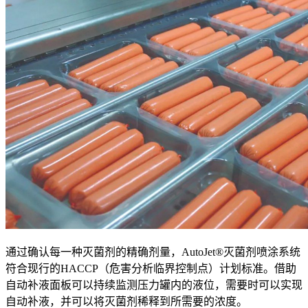
通过确认每一种灭菌剂的精确剂量，AutoJet®灭菌剂喷涂系统
符合现行的HACCP（危害分析临界控制点）计划标准。借助
自动补液面板可以持续监测压力罐内的液位，需要时可以实现
自动补液，并可以将灭菌剂稀释到所需要的浓度。