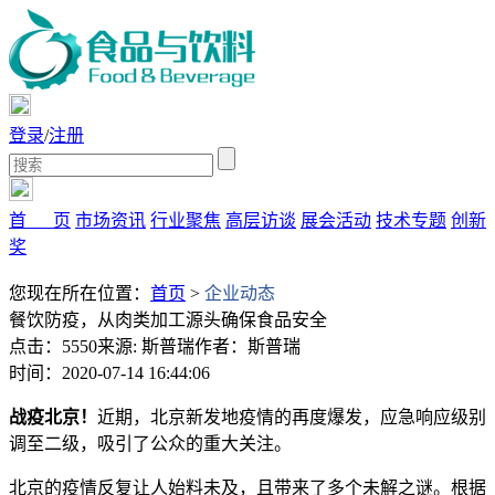
登录
/
注册
首 页
市场资讯
行业聚焦
高层访谈
展会活动
技术专题
创新
奖
您现在所在位置：
首页
>
企业动态
餐饮防疫，从肉类加工源头确保食品安全
点击：5550
来源: 斯普瑞
作者：斯普瑞
时间：2020-07-14 16:44:06
战疫北京！
近期，北京新发地疫情的再度爆发，应急响应级别
调至二级，吸引了公众的重大关注。
北京的疫情反复让人始料未及，且带来了多个未解之谜。根据