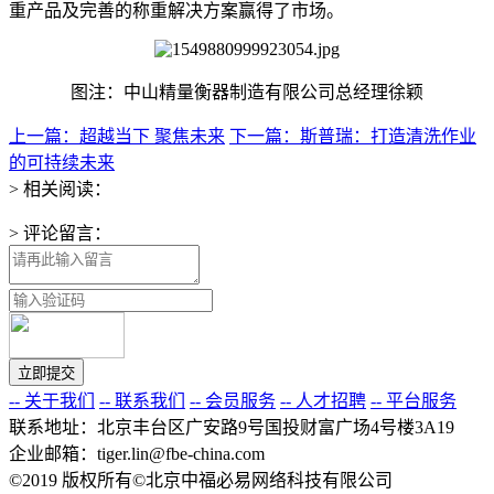
重产品及完善的称重解决方案赢得了市场。
图注：中山精量衡器制造有限公司总经理徐颖
上一篇：超越当下 聚焦未来
下一篇：斯普瑞：打造清洗作业
的可持续未来
> 相关阅读：
> 评论留言：
-- 关于我们
-- 联系我们
-- 会员服务
-- 人才招聘
-- 平台服务
联系地址：北京丰台区广安路9号国投财富广场4号楼3A19
企业邮箱：tiger.lin@fbe-china.com
©2019 版权所有©北京中福必易网络科技有限公司