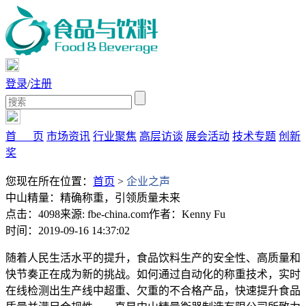
登录
/
注册
首 页
市场资讯
行业聚焦
高层访谈
展会活动
技术专题
创新
奖
您现在所在位置：
首页
>
企业之声
中山精量：精确称重，引领质量未来
点击：4098
来源: fbe-china.com
作者：Kenny Fu
时间：2019-09-16 14:37:02
随着人民生活水平的提升，食品饮料生产的安全性、高质量和
快节奏正在成为新的挑战。如何通过自动化的称重技术，实时
在线检测出生产线中超重、欠重的不合格产品，快速提升食品