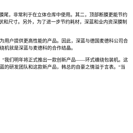
无膜尾，非常利于在立体仓库中使用。其二，顶部断膜更能节约
形状和尺寸。另外，为了进一步节约耗材，深蓝和业内资深膜制
望为用户提供更高性能的产品。因此，深蓝与德国麦德科公司合
缠绕机就是深蓝与麦德科的合作结晶。
。“我们明年将正式推出一款创新产品——环式缠绕包装机。这
蓝的研发团队和这款新产品，韩总的自豪之情溢于言表。“当