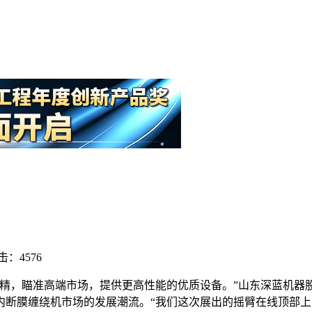
击：4576
做精，瞄准高端市场，提供更高性能的优质设备。”山东深蓝机器
内断膜缠绕机市场的发展潮流。“我们这次展出的摇臂在线顶部