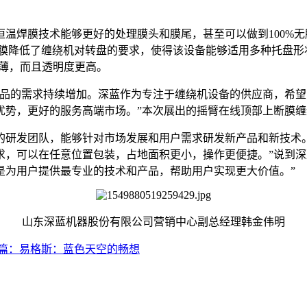
温焊膜技术能够更好的处理膜头和膜尾，甚至可以做到100%
断膜降低了缠绕机对转盘的要求，使得该设备能够适用多种托盘
更薄，而且透明度更高。
产品的需求持续增加。深蓝作为专注于缠绕机设备的供应商，希
优势，更好的服务高端市场。”本次展出的摇臂在线顶部上断膜
的研发团队，能够针对市场发展和用户需求研发新产品和新技术
求，可以在任意位置包装，占地面积更小，操作更便捷。”说到深
是为用户提供最专业的技术和产品，帮助用户实现更大价值。”
山东深蓝机器股份有限公司营销中心副总经理韩金伟明
篇：易格斯：蓝色天空的畅想