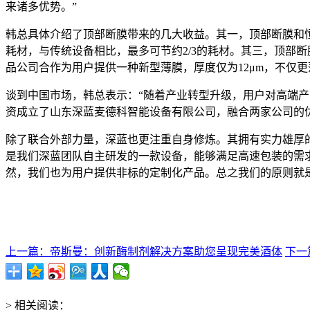
来诸多优势。”
韩总具体介绍了顶部断膜带来的几大收益。其一，顶部断膜和恒
耗材，与传统设备相比，最多可节约2/3的耗材。其三，顶部
品公司合作为用户提供一种新型薄膜，厚度仅为12μm，不仅
谈到中国市场，韩总表示：“随着产业转型升级，用户对高端
资成立了山东深蓝麦德科智能设备有限公司，融合两家公司的
除了联合外部力量，深蓝也更注重自身修炼。其拥有实力雄厚
是我们深蓝团队自主研发的一款设备，能够满足高速包装的需
然，我们也为用户提供非标的定制化产品。总之我们的原则就
上一篇：帝斯曼：创新酶制剂解决方案助您呈现完美酒体
下一
> 相关阅读：