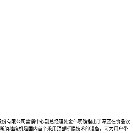
股份有限公司营销中心副总经理韩金伟明确指出了深蓝在食品饮
上断膜缠绕机是国内首个采用顶部断膜技术的设备，可为用户带