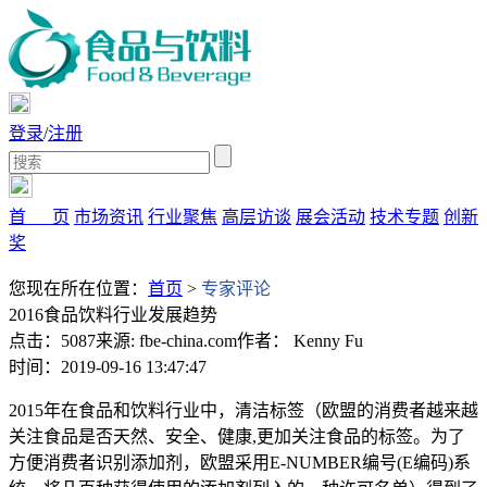
登录
/
注册
首 页
市场资讯
行业聚焦
高层访谈
展会活动
技术专题
创新
奖
您现在所在位置：
首页
>
专家评论
2016食品饮料行业发展趋势
点击：5087
来源: fbe-china.com
作者： Kenny Fu
时间：2019-09-16 13:47:47
2015年在食品和饮料行业中，清洁标签（欧盟的消费者越来越
关注食品是否天然、安全、健康,更加关注食品的标签。为了
方便消费者识别添加剂，欧盟采用E-NUMBER编号(E编码)系