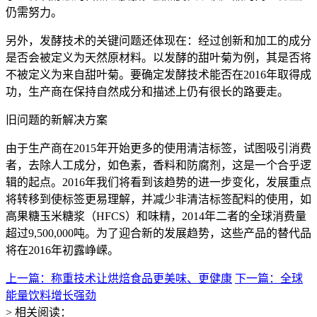
仍需努力。
另外，发酵技术的关键问题还体现在：经过创新和加工的成分
是否会被定义为天然原材料。以发酵的甜叶菊为例，其是否将
不被定义为来自甜叶菊。要确定发酵技术能否在2016年取得成
功，生产商在保持自然成分和描述上仍有很长的路要走。
旧问题的新解决方案
由于生产商在2015年开始更多的使用清洁标签，试图吸引消费
者，去除人工成分，如色素，香料和防腐剂，这是一个合乎逻
辑的起点。2016年我们将看到该趋势的进一步变化，发展重点
将转移到使标签更易理解，并减少非清洁标签配料的使用，如
高果糖玉米糖浆（HFCS）和味精，2014年二者的全球消费量
超过9,500,000吨。为了迎合新的发展趋势，这些产品的替代品
将在2016年初露峥嵘。
上一篇：称重技术让烘焙食品更美味、更健康
下一篇：全球
能量饮料增长强劲
> 相关阅读：