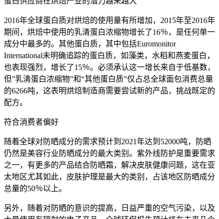
蛋白供应商在烘焙产业的潜力越来越大
2016年全球蛋白质对烘焙的使用量有所增加，2015年至2016年
期间，烘焙中使用的乳清蛋白浓缩物增长了16％，是任何单一
成分中最多的。其他蛋白质，其中包括Euromonitor
International未明确追踪的蛋白质，如藻类，水稻和燕麦蛋白，
也表现强烈，增长了15％。必须承认这一增长来自于低基数，
但”乳清蛋白浓缩物”和“其他蛋白质”仅占总全球面包消费总量
的6266吨，这表明烘焙制造商需要尝试新的产品，挑战既定的
配方。
符合消费者偏好
随着全球对防晒成分的需求预计到2021年达到52000吨，防晒
仍然是美容行业防晒成分的最大类别。紫外线防护是重要需求
之一，有更多的产品结合防晒霜，解决皮肤健康问题，这在亚
太地区尤其如此，皮肤护理是最大的类别，占该地区防晒成分
总量的50％以上。
另外，随着对防晒的意识的提高，日益严重的空气污染，以及