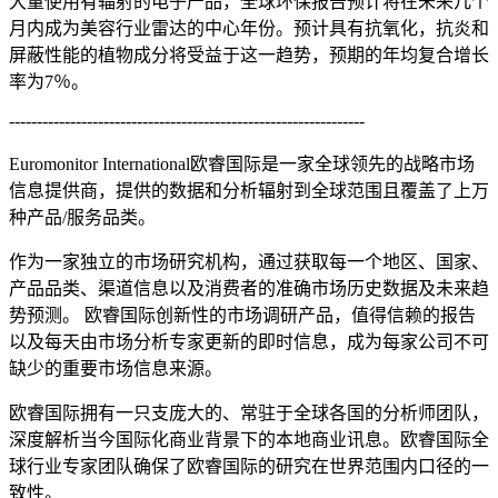
大量使用有辐射的电子产品，全球环保报告预计将在未来几个
月内成为美容行业雷达的中心年份。预计具有抗氧化，抗炎和
屏蔽性能的植物成分将受益于这一趋势，预期的年均复合增长
率为7％。
----------------------------------------------------------------
Euromonitor International欧睿国际是一家全球领先的战略市场
信息提供商，提供的数据和分析辐射到全球范围且覆盖了上万
种产品/服务品类。
作为一家独立的市场研究机构，通过获取每一个地区、国家、
产品品类、渠道信息以及消费者的准确市场历史数据及未来趋
势预测。 欧睿国际创新性的市场调研产品，值得信赖的报告
以及每天由市场分析专家更新的即时信息，成为每家公司不可
缺少的重要市场信息来源。
欧睿国际拥有一只支庞大的、常驻于全球各国的分析师团队，
深度解析当今国际化商业背景下的本地商业讯息。欧睿国际全
球行业专家团队确保了欧睿国际的研究在世界范围内口径的一
致性。