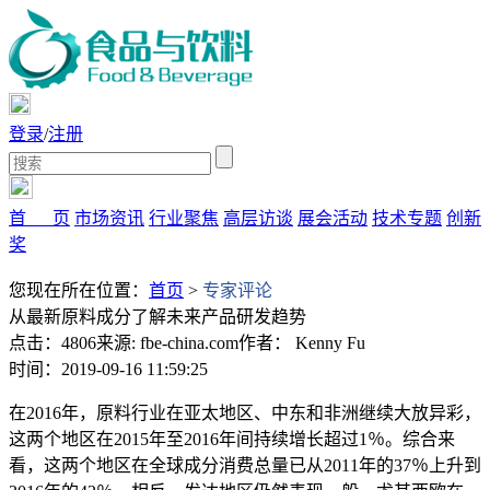
登录
/
注册
首 页
市场资讯
行业聚焦
高层访谈
展会活动
技术专题
创新
奖
您现在所在位置：
首页
>
专家评论
从最新原料成分了解未来产品研发趋势
点击：4806
来源: fbe-china.com
作者： Kenny Fu
时间：2019-09-16 11:59:25
在2016年，原料行业在亚太地区、中东和非洲继续大放异彩，
这两个地区在2015年至2016年间持续增长超过1％。综合来
看，这两个地区在全球成分消费总量已从2011年的37％上升到