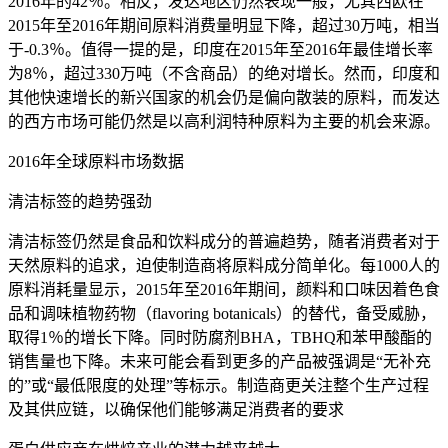
2016年的42％。相反，发达地区仍然表现一般，尤其西欧在
2015年至2016年期间原料消费量明显下降，超过30万吨，相当
于-0.3％。值得一提的是，印度在2015年至2016年最佳增长率
为8％，超过330万吨（不含商品）的绝对增长。然而，印度和
其他快速增长的新兴国家的机会仍是偏向散装的原料，而发达
的西方市场可能仍然是以高利润特种原料为主要的机会来源。
2016年全球原料市场数据
清洁标签的趋势强劲
清洁标签仍然是食品和饮料成分的普遍趋势，随者消费者对于
天然原料的追求，迫使制造商将原料成分简单化。每1000人的
原料消耗量显示，2015年至2016年期间，颜料和口味因着色食
品和调味植物药物（flavoring botanicals）的替代，备受威胁，
取得1％的增长下降。同时防腐剂BHA，TBHQ和苯甲酸酯的
销售量也下降。未来可能会看到更多的产品被强调是“无补充
的”或“最低限度的处理”等标示。制造商更关注整个生产过程
及其供应链，以确保他们能够满足消费者的要求