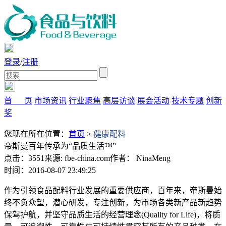
登录
/
注册
首 页
市场资讯
行业聚焦
高层访谈
展会活动
技术专题
创新
奖
您现在所在位置：
首页
>
健康配料
帝斯曼百年传承为“品质生活™”
点击：3551
来源: fbe-china.com
作者： NinaMeng
时间：2016-08-07 23:49:25
作为引领食品配料行业发展的重要供应商，百年来，帝斯曼始
终不负众望，潜心研发，专注创新，为市场各类新产品新趋势
保驾护航，并坚守品质生活的经营理念(Quality for Life)，将质