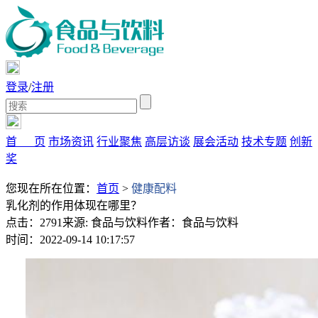
登录
/
注册
首 页
市场资讯
行业聚焦
高层访谈
展会活动
技术专题
创新
奖
您现在所在位置：
首页
>
健康配料
乳化剂的作用体现在哪里？
点击：2791
来源: 食品与饮料
作者：食品与饮料
时间：2022-09-14 10:17:57