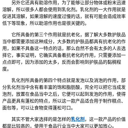
另外它还具有助溶作用，为了能够让部分物体或粉末迅速
溶解，所以很多人都会使用到乳化剂。乳化剂的一大作用就是
促进其溶解，如果溶解的速度过慢的话，就有可能会造成效率
低下等现象，所以助溶作用也是很关键的。
它所具备的第三个作用就是抗老化，据了解大多数护肤品
当中都需要添加这种成分，大多数的护肤品都具有抗老化的作
用，如果不具备这一特点的话，那么自然不会有太多的人去选
择它，事实证明，它确实具备着抗老化的作用，只需要添加一
点点即可，因为添加的太多，反而会影响到护肤品的黏稠程
度。
乳化剂所具备的第四个特点就是发泡以及消泡的作用，部
分乳化剂当中含有着丰富的饱和脂肪酸，完全可以把它当成发
泡剂，放置在食品当中之后，它便可以起到发泡的作用，使得
产品更具有蓬松的特点，所以这一款产品适合用于制作糕点、
面包等，可以让食物变得蓬松可口。
其实不管大家选择的是怎样的
乳化剂
，这一款产品的价值
都是比较高的，使用于食品行业当中大家可以更加放心。