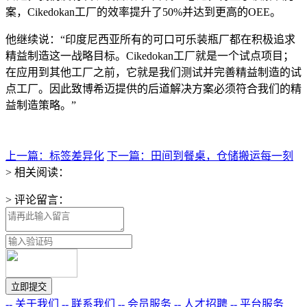
案，Cikedokan工厂的效率提升了50%并达到更高的OEE。
他继续说：“印度尼西亚所有的可口可乐装瓶厂都在积极追求
精益制造这一战略目标。Cikedokan工厂就是一个试点项目；
在应用到其他工厂之前，它就是我们测试并完善精益制造的试
点工厂。因此致博希迈提供的后道解决方案必须符合我们的精
益制造策略。”
上一篇：标签差异化
下一篇：田间到餐桌，仓储搬运每一刻
> 相关阅读：
> 评论留言：
-- 关于我们
-- 联系我们
-- 会员服务
-- 人才招聘
-- 平台服务