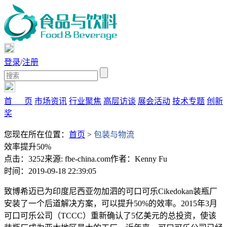
登录
/
注册
首 页
市场资讯
行业聚焦
高层访谈
展会活动
技术专题
创新
奖
您现在所在位置：
首页
>
包装与物流
效率提升50%
点击：3252
来源: fbe-china.com
作者：Kenny Fu
时间：2019-09-18 22:39:05
致博希迈已为印度尼西亚勿加泗的可口可乐Cikedokan装瓶厂
安装了一个后道解决方案，可以提升50%的效率。2015年3月
可口可乐公司（TCCC）重新确认了5亿美元的总投资，使该