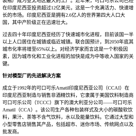
装瓶厂成为亚太地区最大的工厂。近年来，可口可乐公司已经
在印度尼西亚投资超过12亿美元，这是一个充满活力、快速增
长的市场。印度尼西亚是拥有2.6亿人的世界第四大人口大
国，其中产阶级正在迅速壮大。
过去四十年印度尼西亚经历了快速城市化进程，目前该国一半
以上人口居住在城镇或临近城镇。联合国预计，到2050年底其
城市化率将增至65%以上。对经济学家而言这是一个积极因
素，因为城市化和工业化进程的加快是成为中等收入国家的关
键。
针对模型厂的先进解决方案
成立于1992年的可口可乐Amatil印度尼西亚公司（CCAI）在
印度尼西亚制造与销售非酒精饮料，它隶属于美国饮料制造商
可口可乐公司（TCCC）旗下的澳大利亚分公司——可口可乐
Amatil（CCA）。该公司生产各种包装样式及大小的碳酸软饮
料，果汁、茶等不含气饮料，水以及能量饮料。它通过大型和
小型零售店销售其产品，包括超市、迷你市场、传统网点以及
批发商。