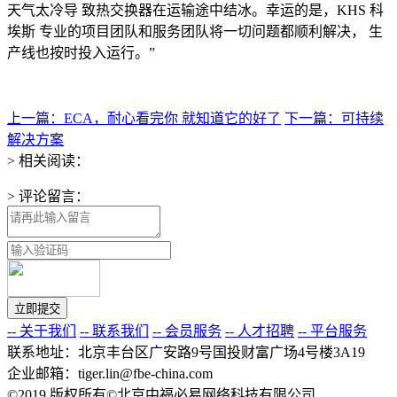
天气太冷导 致热交换器在运输途中结冰。幸运的是，KHS 科
埃斯 专业的项目团队和服务团队将一切问题都顺利解决， 生
产线也按时投入运行。”
上一篇：ECA，耐心看完你 就知道它的好了
下一篇：可持续
解决方案
> 相关阅读：
> 评论留言：
-- 关于我们
-- 联系我们
-- 会员服务
-- 人才招聘
-- 平台服务
联系地址：北京丰台区广安路9号国投财富广场4号楼3A19
企业邮箱：tiger.lin@fbe-china.com
©2019 版权所有©北京中福必易网络科技有限公司