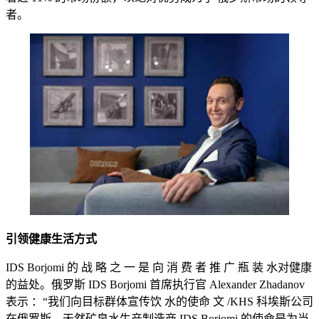
者。
引领健康生活方式
IDS Borjomi 的 战 略 之 一 是 向 消 费 者 推 广 瓶 装 水对健康
的益处。俄罗斯 IDS Borjomi 首席执行官 Alexander Zhadanov
表示 ：“我们向目标群体宣传饮 水的使命 文 /KHS 科埃斯公司
在俄罗斯，天然矿泉水生产制造商 IDS Borjomi 的使命是为当