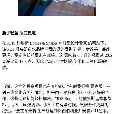
瓶子轻盈 瓶底稳定
在 KHS 科埃斯 Bottles & Shapes ™瓶型设计专家 的帮助下，
该 PET 瓶装矿泉水品牌容器的设计得到了 进一步改善，底座
更轻，稳定性却丝毫未有减损。这 意味着 0.5 升的瓶重从 20.5
克减少到 18.8 克，因此 也减少了材料的使用和二氧化碳的排
放。
当然，这样的投资项目也有其挑战。“有时我们需 要克服一些
语言或文化方面的障碍，但是由于双方高 度专业和友好的合
作，这些问题都能轻松解决。”IDS Borjomi 的俄罗斯运营总监
Evgeny Vturin 强调说。事实上在有些时候，气候条件更具挑
战性。“要在冬天将 生产线运到新西伯利亚并安装并非易事。