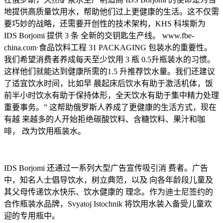
地提供高质量饮用水，帮助他们过上更健康的生活。这不仅需
要巧妙的战略，还需要开创性的技术架构，KHS 科埃斯为
IDS Borjomi 提供 3 条 全新的交钥匙生产线。 www.fbe-
china.com·食品饮料工程 31 PACKAGING 包装水的重要性。
我们希望消费者养成每天至少饮用 3 瓶 0.5升瓶装水的习惯。
这样他们就能达到健康所需的1.5 升推荐饮水量。我们还建议
了适宜饮水时间，比如早 晨起床后饮水有助于激活机体，饭
前半小时饮水有助于保持体形，全天饮水有助于集中精力处理
重要事务。” 这帮助俄罗斯人养成了更健康的生活方式，现在
有越 来越多的人开始拒绝碳酸饮料、含糖饮料、果汁和咖
啡， 改为饮用瓶装水。
IDS Borjomi 还通过一系列大型广告宣传吸引消 费者。广告
中，知名人士倡导饮水，树立典范，以及 向各年龄段儿童及
其父母传递饮水快乐、饮水健康的 理念。作为迪士尼签约的
合作瓶装水品牌，Svyatoj Istochnik 将饮用水装入备受儿童欢
迎的专用瓶中。