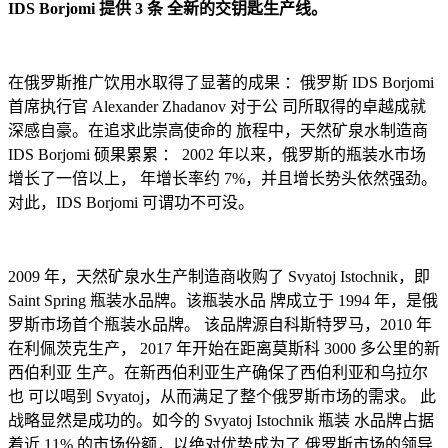
IDS Borjomi 提供 3 条 全新的交钥匙生产线。
在俄罗斯推广饮用水取得了显著的成果 ：俄罗斯 IDS Borjomi
首席执行官 Alexander Zhadanov 对于公 司所取得的卓越成就
深感自豪。在追求此崇高使命的 旅程中，天然矿泉水制造商
IDS Borjomi 硕果累累 ： 2002 年以来，俄罗斯的瓶装水市场
增长了一倍以上， 年增长率约 7%，并且增长势头依然强劲。
对此，IDS Borjomi 可谓功不可没。
2009 年，天然矿泉水生产制造商收购了 Svyatoj Istochnik，即
Saint Spring 瓶装水品牌。该瓶装水品 牌成立于 1994 年，是俄
罗斯市场首个瓶装水品牌。 该品牌源自科斯特罗马，2010 年
在利佩茨克生产， 2017 年开始在距离莫斯科 3000 多公里的新
西伯利亚 生产。在新西伯利亚生产确保了西伯利亚和乌拉尔
也 可以喝到 Svyatoj，从而满足了整个俄罗斯市场的需求。 此
战略显然是成功的。如今的 Svyatoj Istochnik 瓶装 水品牌占据
着近 11% 的市场份额，以绝对优势成为了 俄罗斯市场的领导