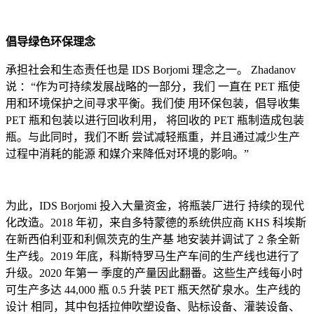
倡导绿色环保理念
承担社会和生态责任也是 IDS Borjomi 理念之一。 Zhadanov
说 ：“作为可持续发展战略的一部分，我们 一直在 PET 瓶使
用和环境保护之间寻求平衡。我们使 用环保包装，倡导收集
PET 瓶和包装以进行回收利用， 将回收的 PET 瓶制造成包装
瓶。与此同时，我们不断 尝试减轻瓶重，并且通过减少生产
过程中消耗的能源 和媒介来降低对环境的影响。”
为此，IDS Borjomi 投入大量资金，将瓶装厂进行 持续的现代
化改造。2018 年初，来自多特蒙德的系统供应商 KHS 科埃斯
在新西伯利亚和利佩茨克的生产基 地安装并调试了 2 条全新
生产线。2019 年底，科斯特罗马生产车间的生产线也进行了
升级。2020 年第一 季度的产量因此翻番。这些生产线每小时
可生产多达 44,000 瓶 0.5 升装 PET 瓶天然矿泉水。生产线的
设计 相同，其中包括拉伸吹塑设备、贴标设备、灌装设备、