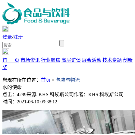
登录
/
注册
首 页
市场资讯
行业聚焦
高层访谈
展会活动
技术专题
创新
奖
您现在所在位置：
首页
>
包装与物流
水的使命
点击：4299
来源: KHS 科埃斯公司
作者：KHS 科埃斯公司
时间：2021-06-10 09:38:12